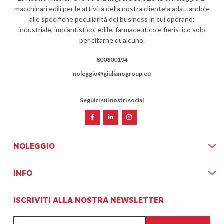
macchinari edili per le attività della nostra clientela adattandole
alle specifiche peculiarità dei business in cui operano:
industriale, impiantistico, edile, farmaceutico e fieristico solo
per citarne qualcuno.
800800194
noleggio@giulianogroup.eu
Seguici sui nostri social
NOLEGGIO
INFO
ISCRIVITI ALLA NOSTRA NEWSLETTER