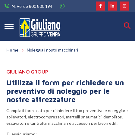
N. Verde 800 800 194
Home
Noleggia i nostri macchinari
GIULIANO GROUP
Utilizza il form per richiedere un
preventivo di noleggio per le
nostre attrezzature
Compila il form a lato per richiedere il tuo preventivo e noleggiare
sollevatori, elettrocompressori, martelli pneumatici, demolitori,
escavatori e tanti altri macchinari e accessori per lavori edili.
Ti assicuriamo: