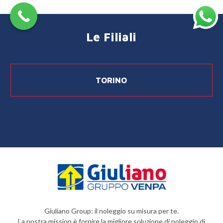
Le Filiali
TORINO
Giuliano Group: il noleggio su misura per te.
La nostra mission è fornire la migliore soluzione di noleggio di