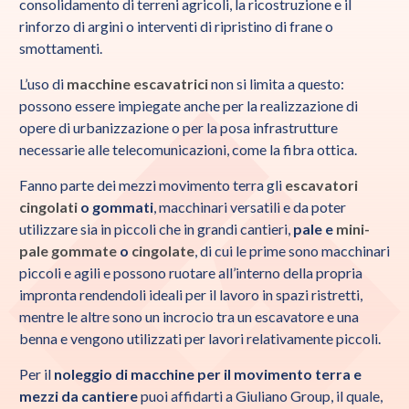
consolidamento di terreni agricoli, la ricostruzione e il
rinforzo di argini o interventi di ripristino di frane o
smottamenti.
L’uso di
macchine escavatrici
non si limita a questo:
possono essere impiegate anche per la realizzazione di
opere di urbanizzazione o per la posa infrastrutture
necessarie alle telecomunicazioni, come la fibra ottica.
Fanno parte dei mezzi movimento terra gli
escavatori
cingolati
o gommati
, macchinari versatili e da poter
utilizzare sia in piccoli che in grandi cantieri,
pale e
mini-
pale gommate
o
cingolate
, di cui le prime sono macchinari
piccoli e agili e possono ruotare all’interno della propria
impronta rendendoli ideali per il lavoro in spazi ristretti,
mentre le altre sono un incrocio tra un escavatore e una
benna e vengono utilizzati per lavori relativamente piccoli.
Per il
noleggio di macchine per il movimento terra e
mezzi da cantiere
puoi affidarti a Giuliano Group, il quale,