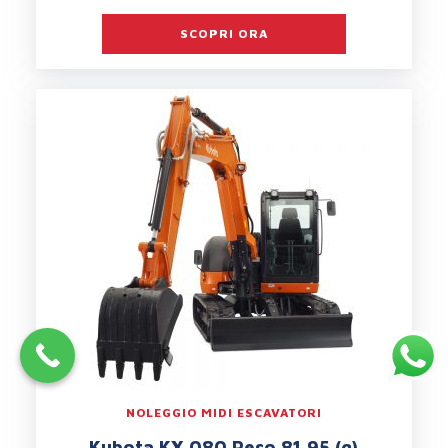
SCOPRI ORA
NOLEGGIO MIDI ESCAVATORI
Kubota KX 080 Peso 81,95 (q)