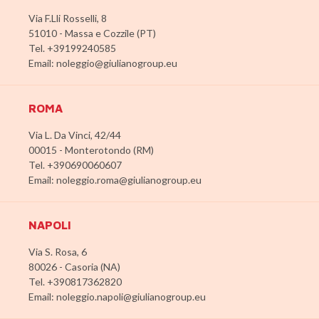
Via F.Lli Rosselli, 8
51010 - Massa e Cozzile (PT)
Tel. +39199240585
Email: noleggio@giulianogroup.eu
ROMA
Via L. Da Vinci, 42/44
00015 - Monterotondo (RM)
Tel. +390690060607
Email: noleggio.roma@giulianogroup.eu
NAPOLI
Via S. Rosa, 6
80026 - Casoria (NA)
Tel. +390817362820
Email: noleggio.napoli@giulianogroup.eu