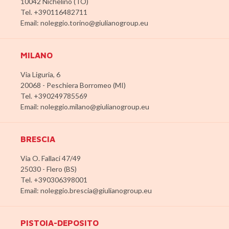
10042 Nichelino (TO)
Tel. +390116482711
Email: noleggio.torino@giulianogroup.eu
MILANO
Via Liguria, 6
20068 - Peschiera Borromeo (MI)
Tel. +390249785569
Email: noleggio.milano@giulianogroup.eu
BRESCIA
Via O. Fallaci 47/49
25030 - Flero (BS)
Tel. +390306398001
Email: noleggio.brescia@giulianogroup.eu
PISTOIA-DEPOSITO