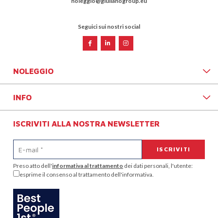
noleggio@giulianogroup.eu
Seguici sui nostri social
NOLEGGIO
INFO
ISCRIVITI ALLA NOSTRA NEWSLETTER
Preso atto dell'
informativa al trattamento
dei dati personali, l'utente:
esprime il consenso al trattamento dell'informativa.