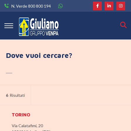
N. Verde 800 800 194
Dove vuoi cercare?
6
Risultati
TORINO
Via Calatafimi, 20