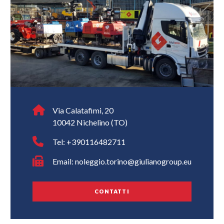
Via Calatafimi, 20
10042 Nichelino (TO)
Tel:
+390116482711
Email: noleggio.torino@giulianogroup.eu
CONTATTI