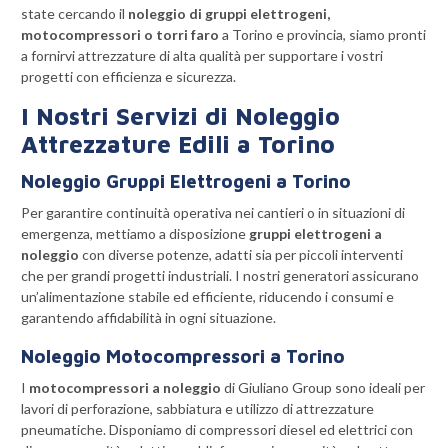
state cercando il
noleggio di gruppi elettrogeni,
motocompressori o torri faro
a Torino e provincia, siamo pronti
a fornirvi attrezzature di alta qualità per supportare i vostri
progetti con efficienza e sicurezza.
I Nostri Servizi di Noleggio
Attrezzature Edili a Torino
Noleggio Gruppi Elettrogeni a Torino
Per garantire continuità operativa nei cantieri o in situazioni di
emergenza, mettiamo a disposizione
gruppi elettrogeni a
noleggio
con diverse potenze, adatti sia per piccoli interventi
che per grandi progetti industriali. I nostri generatori assicurano
un’alimentazione stabile ed efficiente, riducendo i consumi e
garantendo affidabilità in ogni situazione.
Noleggio Motocompressori a Torino
I
motocompressori a noleggio
di Giuliano Group sono ideali per
lavori di perforazione, sabbiatura e utilizzo di attrezzature
pneumatiche. Disponiamo di compressori diesel ed elettrici con