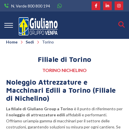
N. Verde 800 800 194
Home
Sedi
Torino
Filiale di Torino
TORINO NICHELINO
Noleggio Attrezzature e
Macchinari Edili a Torino (Filiale
di Nichelino)
La filiale di
Giuliano Group a Torino
è il punto di riferimento per
il
noleggio di attrezzature edili
affidabili e performanti.
Offriamo un’ampia gamma di macchinari per il settore delle
costruzioni, garantendo soluzioni su misura per ogni cantiere. Se