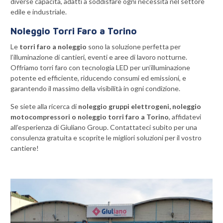
diverse capacità, adatti a soddisfare ogni necessità nel settore
edile e industriale.
Noleggio Torri Faro a Torino
Le
torri faro a noleggio
sono la soluzione perfetta per
l’illuminazione di cantieri, eventi e aree di lavoro notturne.
Offriamo torri faro con tecnologia LED per un’illuminazione
potente ed efficiente, riducendo consumi ed emissioni, e
garantendo il massimo della visibilità in ogni condizione.
Se siete alla ricerca di
noleggio gruppi elettrogeni, noleggio
motocompressori o noleggio torri faro a Torino
, affidatevi
all’esperienza di Giuliano Group. Contattateci subito per una
consulenza gratuita e scoprite le migliori soluzioni per il vostro
cantiere!