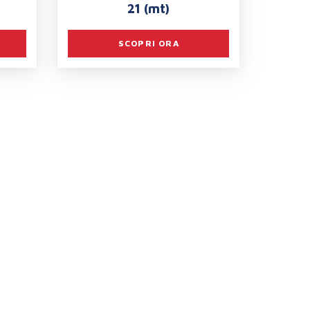
21 (mt)
SCOPRI ORA