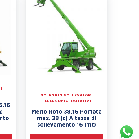
I
I
NOLEGGIO SOLLEVATORI
TELESCOPICI ROTATIVI
5.16
)
Merlo Roto 38.16 Portata
ento
max. 38 (q) Altezza di
sollevamento 16 (mt)