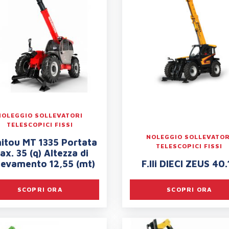
NOLEGGIO SOLLEVATORI
TELESCOPICI FISSI
NOLEGGIO SOLLEVATOR
itou MT 1335 Portata
TELESCOPICI FISSI
ax. 35 (q) Altezza di
levamento 12,55 (mt)
F.lli DIECI ZEUS 40.
SCOPRI ORA
SCOPRI ORA