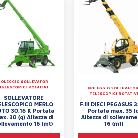
NOLEGGIO SOLLEVATORI
TELESCOPICI ROTATIVI
NOLEGGIO SOLLEVATOR
TELESCOPICI ROTATIV
SOLLEVATORE
ELESCOPICO MERLO
F.lli DIECI PEGASUS 3
TO 30.16 K Portata
Portata max. 35 (q
x. 30 (q) Altezza di
Altezza di sollevam
ollevamento 16 (mt)
16 (mt)