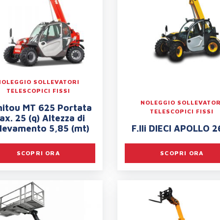
NOLEGGIO SOLLEVATORI
TELESCOPICI FISSI
NOLEGGIO SOLLEVATOR
itou MT 625 Portata
TELESCOPICI FISSI
x. 25 (q) Altezza di
llevamento 5,85 (mt)
F.lli DIECI APOLLO 2
SCOPRI ORA
SCOPRI ORA