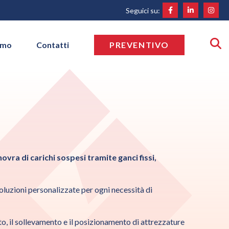
Seguici su:
amo
Contatti
PREVENTIVO
ovra di carichi sospesi tramite ganci fissi,
soluzioni personalizzate per ogni necessità di
orto, il sollevamento e il posizionamento di attrezzature