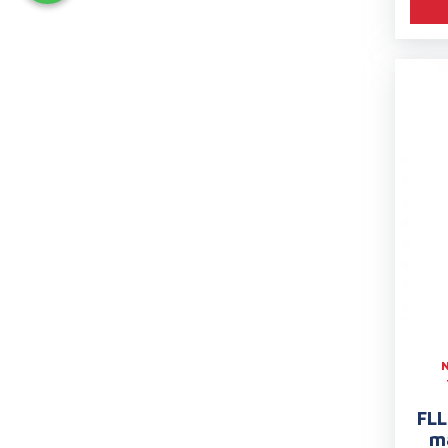
FLL
ma