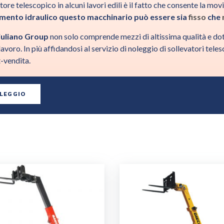
atore telescopico in alcuni lavori edili è il fatto che consente la mo
namento idraulico questo macchinario può essere sia
fisso
che
Giuliano Group
non solo comprende mezzi di altissima qualità e dot
lavoro. In più affidandosi al servizio di noleggio di sollevatori tel
t-vendita.
OLEGGIO