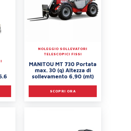
NOLEGGIO SOLLEVATORI
TELESCOPICI FISSI
I
MANITOU MT 730 Portata
max. 30 (q) Altezza di
6.6
sollevamento 6,90 (mt)
SCOPRI ORA