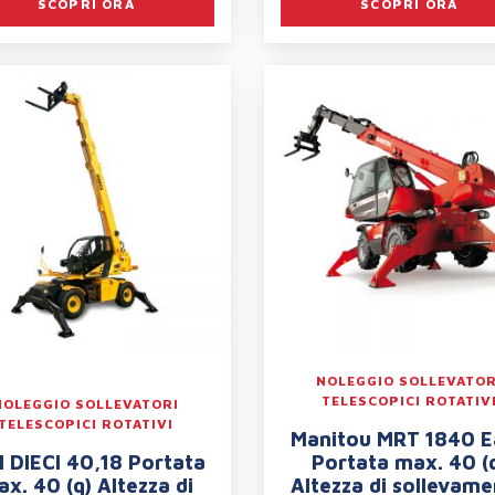
SCOPRI ORA
SCOPRI ORA
NOLEGGIO SOLLEVATOR
TELESCOPICI ROTATIV
NOLEGGIO SOLLEVATORI
TELESCOPICI ROTATIVI
Manitou MRT 1840 E
I DIECI 40,18 Portata
Portata max. 40 (
x. 40 (q) Altezza di
Altezza di sollevam