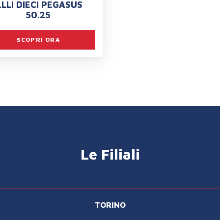
.LLI DIECI PEGASUS
50.25
SCOPRI ORA
Le Filiali
TORINO