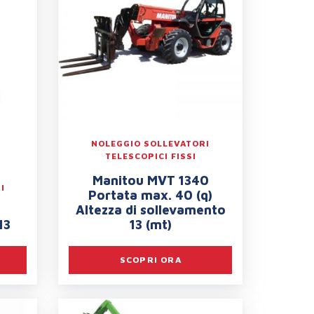
NOLEGGIO SOLLEVATORI
TELESCOPICI FISSI
Manitou MVT 1340
I
Portata max. 40 (q)
Altezza di sollevamento
13
13 (mt)
SCOPRI ORA