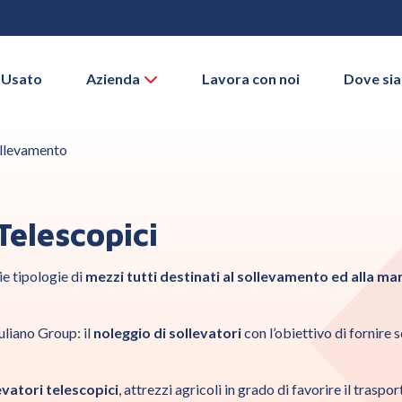
 Usato
Azienda
Lavora con noi
Dove si
ollevamento
Telescopici
 tipologie di
mezzi tutti destinati al sollevamento ed alla man
uliano Group: il
noleggio di sollevatori
con l’obiettivo di fornire 
evatori telescopici
, attrezzi agricoli in grado di favorire il trasp