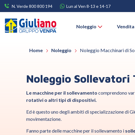
N. Verde 800 800 194
Lun al Ven 8-13 e 14-17
Noleggio
Vendita
Home
Noleggio
Noleggio Macchinari di S
Noleggio Sollevatori 
Le macchine per il sollevamento
comprendono varie
rotativi o altri tipi di dispositivi.
Ed è questo uno degli ambiti di specializzazione di Gi
movimentazione.
Fanno parte delle macchine per il sollevamento i
soll