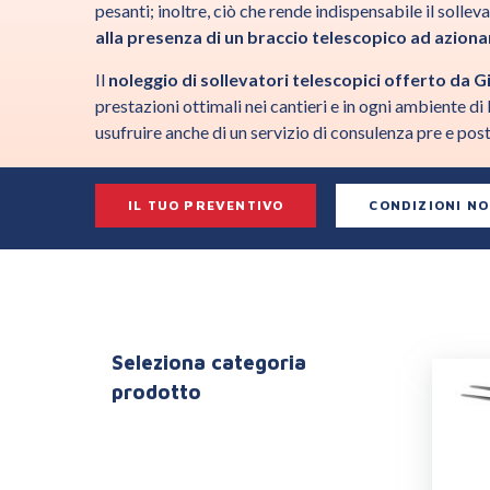
pesanti; inoltre, ciò che rende indispensabile il sollev
alla presenza di un braccio telescopico ad azio
Il
noleggio di sollevatori telescopici offerto da 
prestazioni ottimali nei cantieri e in ogni ambiente di 
usufruire anche di un servizio di consulenza pre e pos
IL TUO PREVENTIVO
CONDIZIONI N
Seleziona categoria
prodotto