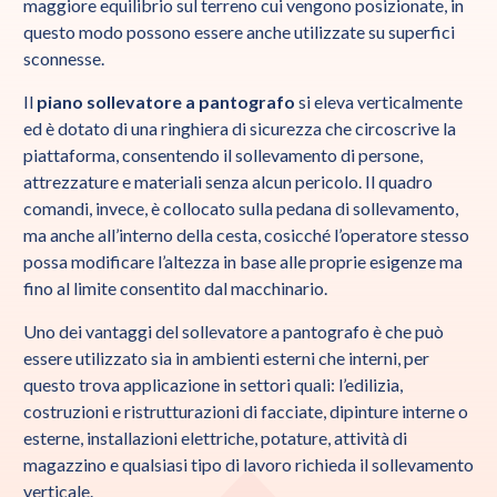
maggiore equilibrio sul terreno cui vengono posizionate, in
questo modo possono essere
anche utilizzate su superfici
sconnesse.
Il
piano sollevatore a pantografo
si eleva verticalmente
ed è dotato di una ringhiera di sicurezza che circoscrive la
piattaforma, consentendo il sollevamento di persone,
attrezzature e materiali senza alcun pericolo. Il quadro
comandi, invece, è collocato sulla pedana di sollevamento,
ma anche all’interno della cesta, cosicché l’operatore stesso
possa modificare l’altezza in base alle proprie esigenze ma
fino al limite consentito dal macchinario.
Uno dei vantaggi del sollevatore a pantografo è che può
essere utilizzato sia in ambienti esterni che interni, per
questo trova applicazione in settori quali: l’edilizia,
costruzioni e ristrutturazioni di facciate, dipinture interne o
esterne, installazioni elettriche, potature, attività di
magazzino e qualsiasi tipo di lavoro richieda il sollevamento
verticale.