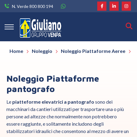
N. Verde 800 800 194
Home
Noleggio
Noleggio Piattaforme Aeree
N
Noleggio Piattaforme
pantografo
Le
piatteforme elevatrici a pantografo
sono dei
macchinari da cantieri utilizzati per trasportare una o più
persone ad altezze che normalmente non potrebbero
essere raggiunte, e solitamente includono degli
stabilizzatori idraulici che consentono al mezzo di avere un