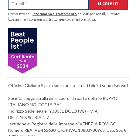
Preso atto dell'
informativa al trattamento
dei dati personali, l'utente:
esprime il consenso al trattamento dell'informativa.
Officine Giuliano S.p.a a socio unico - Tutti i diritti sono riservati
-
Società soggetta alla dir. e coord. da parte della "GRUPPO
ITALIANO NOLEGGI S.P.A."
Indirizzo Sede legale in 30031 DOLO (VE) – VIA
DELL’INDUSTRIA N 7
Iscrizione al Registro delle Imprese di VENEZIA ROVIGO
Numero REA: VE 465680, C.F./P.IVA: 13803980963, Cap. Soc €