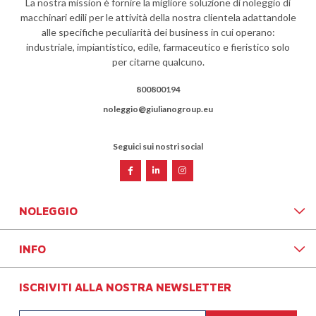
La nostra mission è fornire la migliore soluzione di noleggio di
macchinari edili per le attività della nostra clientela adattandole
alle specifiche peculiarità dei business in cui operano:
industriale, impiantistico, edile, farmaceutico e fieristico solo
per citarne qualcuno.
800800194
noleggio@giulianogroup.eu
Seguici sui nostri social
NOLEGGIO
INFO
ISCRIVITI ALLA NOSTRA NEWSLETTER