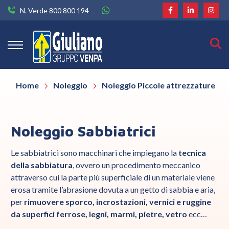
N. Verde 800 800 194
Home
Noleggio
Noleggio Piccole attrezzature
Noleggio Sabbiatrici
Le sabbiatrici sono macchinari che impiegano la
tecnica
della sabbiatura
, ovvero un procedimento meccanico
attraverso cui la parte più superficiale di un materiale viene
erosa tramite l’abrasione dovuta a un getto di sabbia e aria,
per
rimuovere sporco, incrostazioni, vernici e ruggine
da superfici ferrose, legni, marmi, pietre, vetro
ecc…