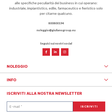
alle specifiche peculiarità dei business in cui operano:
industriale, impiantistico, edile, farmaceutico e fieristico solo
per citarne qualcuno.
800800194
noleggio@giulianogroup.eu
Seguici sui nostri social
NOLEGGIO
INFO
ISCRIVITI ALLA NOSTRA NEWSLETTER