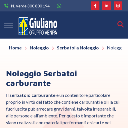
N. Verde 800 800 194
Home
Noleggio
Serbatoi a Noleggio
Noleggio S
Noleggio Serbatoi
carburante
Il
serbatoio carburante
è un contenitore particolare
proprio in virtù del fatto che contiene carburanti e oli la cui
fuoriuscita può arrecare gravi danni, talvolta irreparabili,
alle persone e all’ambiente. Per questo è importante che
siano realizzati con materiali performanti e sicuri e nel