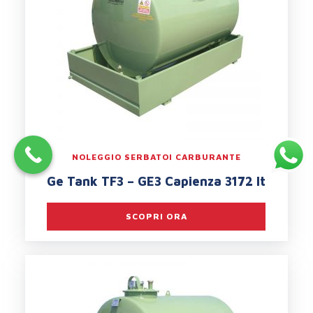
NOLEGGIO SERBATOI CARBURANTE
Ge Tank TF3 – GE3 Capienza 3172 lt
SCOPRI ORA