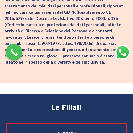
trattamento dei miei dati personali e professionali, riportati
nel mio curriculum ai sensi del GDPR (Regolamento UE
2016/679) e del Decreto Legislativo 30 giugno 2003, n. 196
(Codice in materia di protezione dei dati personali), ai fini di
attività di Ricerca e Selezione del Personale e contatti
lavorativi”. Le ricerche si intendono riferite a persone di
entrambi i sessi (L. 903/1977, D.Lgs. 198/2006), di qualsiasi
orientamento o espressione di genere, orientamento sessuale,
età, etnia e credo religioso. Il presente annuncio è stato
ideato nel rispetto della diversity e dell’inclusività.
Le Filiali