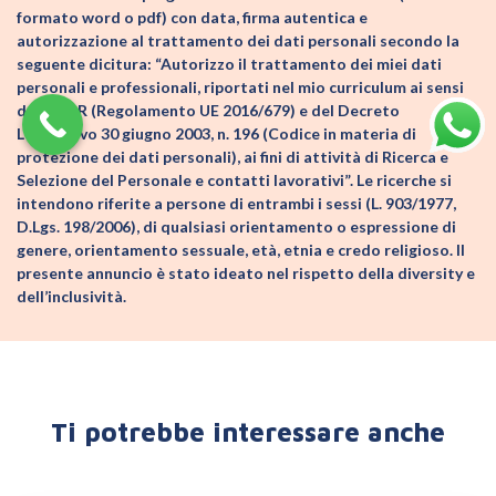
formato word o pdf) con data, firma autentica e
autorizzazione al trattamento dei dati personali secondo la
seguente dicitura: “Autorizzo il trattamento dei miei dati
personali e professionali, riportati nel mio curriculum ai sensi
del GDPR (Regolamento UE 2016/679) e del Decreto
Legislativo 30 giugno 2003, n. 196 (Codice in materia di
protezione dei dati personali), ai fini di attività di Ricerca e
Selezione del Personale e contatti lavorativi”. Le ricerche si
intendono riferite a persone di entrambi i sessi (L. 903/1977,
D.Lgs. 198/2006), di qualsiasi orientamento o espressione di
genere, orientamento sessuale, età, etnia e credo religioso. Il
presente annuncio è stato ideato nel rispetto della diversity e
dell’inclusività.
Ti potrebbe interessare anche