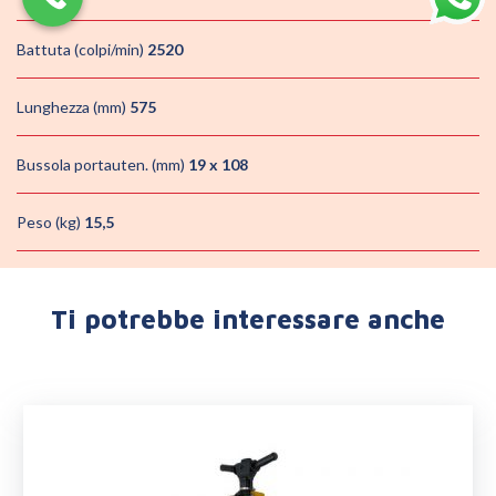
Battuta (colpi/min)
2520
Lunghezza (mm)
575
Bussola portauten. (mm)
19 x 108
Peso (kg)
15,5
Ti potrebbe interessare anche