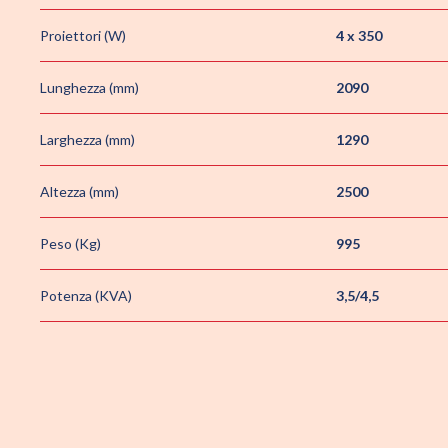
Proiettori (W)
4 x 350
Lunghezza (mm)
2090
Larghezza (mm)
1290
Altezza (mm)
2500
Peso (Kg)
995
Potenza (KVA)
3,5/4,5