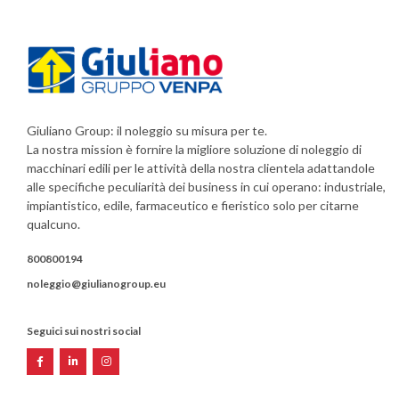
Giuliano Group: il noleggio su misura per te.
La nostra mission è fornire la migliore soluzione di noleggio di
macchinari edili per le attività della nostra clientela adattandole
alle specifiche peculiarità dei business in cui operano: industriale,
impiantistico, edile, farmaceutico e fieristico solo per citarne
qualcuno.
800800194
noleggio@giulianogroup.eu
Seguici sui nostri social