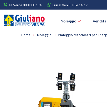
N. Verde 800 800 194
Lun al Ven 8-13 e 14-17
Noleggio
Vendita
Home
Noleggio
Noleggio Macchinari per Energi