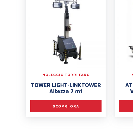
NOLEGGIO TORRI FARO
TOWER LIGHT-LINKTOWER
AT
Altezza 7 mt
V
SCOPRI ORA