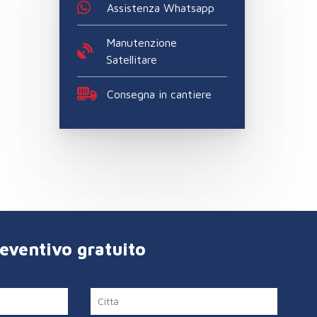
Assistenza Whatsapp
Manutenzione
Satellitare
Consegna in cantiere
reventivo gratuito