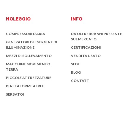
NOLEGGIO
INFO
COMPRESSORI D’ARIA
DA OLTRE 40 ANNI PRESENTE
SUL MERCATO.
GENERATORI DI ENERGIA E DI
ILLUMINAZIONE
CERTIFICAZIONI
MEZZI DI SOLLEVAMENTO
VENDITA USATO
MACCHINE MOVIMENTO
SEDI
TERRA
BLOG
PICCOLE ATTREZZATURE
CONTATTI
PIATTAFORME AEREE
SERBATOI