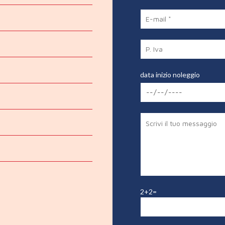
data inizio noleggio
2+2=