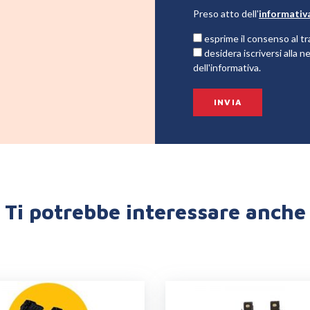
Preso atto dell'
informativ
esprime il consenso al tr
desidera iscriversi alla
dell'informativa.
Ti potrebbe interessare anche