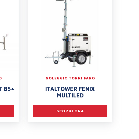
O
NOLEGGIO TORRI FARO
T B5+
ITALTOWER FENIX
MULTILED
SCOPRI ORA