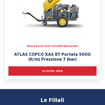
NOLEGGIO MOTOCOMPRESSORI
ATLAS COPCO XAS 87 Portata 5000
(lt/m) Pressione 7 (bar)
SCOPRI ORA
Le Filiali