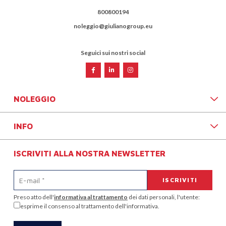
800800194
noleggio@giulianogroup.eu
Seguici sui nostri social
NOLEGGIO
INFO
ISCRIVITI ALLA NOSTRA NEWSLETTER
Preso atto dell'
informativa al trattamento
dei dati personali, l'utente:
esprime il consenso al trattamento dell'informativa.