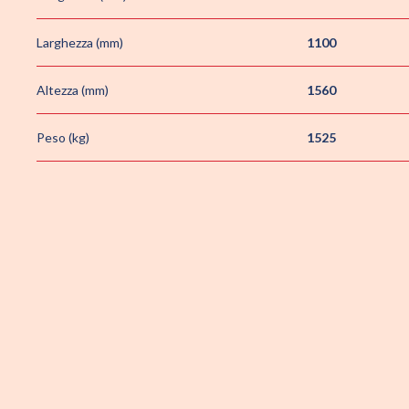
Larghezza (mm)
1100
Altezza (mm)
1560
Peso (kg)
1525