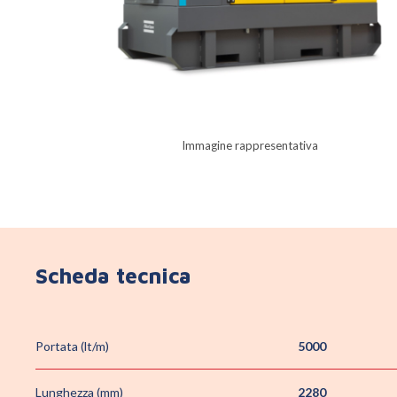
Immagine rappresentativa
Scheda tecnica
Portata (lt/m)
5000
Lunghezza (mm)
2280