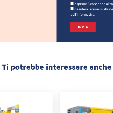
esprime il consenso al tr
desidera iscriversi alla
dell'informativa.
Ti potrebbe interessare anche