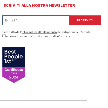
ISCRIVITI ALLA NOSTRA NEWSLETTER
Preso atto dell'
informativa al trattamento
dei dati personali, l'utente:
esprime il consenso al trattamento dell'informativa.