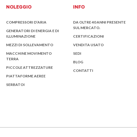
NOLEGGIO
INFO
COMPRESSORI D’ARIA
DA OLTRE 40 ANNI PRESENTE
SUL MERCATO.
GENERATORI DI ENERGIA E DI
ILLUMINAZIONE
CERTIFICAZIONI
MEZZI DI SOLLEVAMENTO
VENDITA USATO
MACCHINE MOVIMENTO
SEDI
TERRA
BLOG
PICCOLE ATTREZZATURE
CONTATTI
PIATTAFORME AEREE
SERBATOI