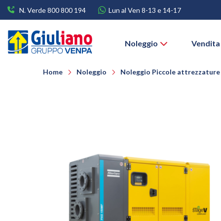
N. Verde 800 800 194
Lun al Ven 8-13 e 14-17
Noleggio
Vendita
Home
Noleggio
Noleggio Piccole attrezzature