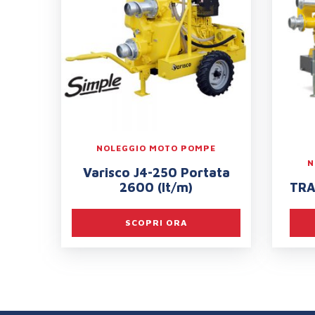
NOLEGGIO MOTO POMPE
N
Varisco J4-250 Portata
2600 (lt/m)
TRA
SCOPRI ORA