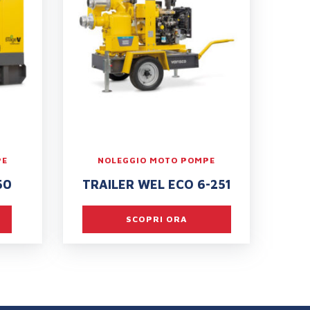
PE
NOLEGGIO MOTO POMPE
50
TRAILER WEL ECO 6-251
SCOPRI ORA