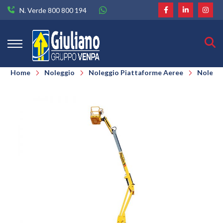
N. Verde 800 800 194
Home
Noleggio
Noleggio Piattaforme Aeree
Noleggi