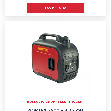
SCOPRI ORA
NOLEGGIO GRUPPI ELETTROGENI
WORTEX 3500 – 3,75 kVa