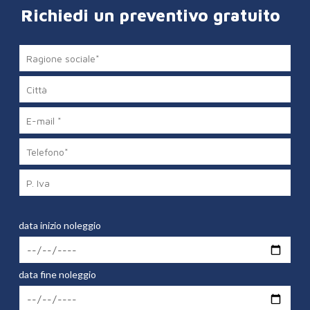
Richiedi un preventivo gratuito
data inizio noleggio
data fine noleggio