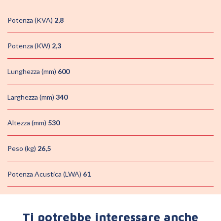
Potenza (KVA)
2,8
Potenza (KW)
2,3
Lunghezza (mm)
600
Larghezza (mm)
340
Altezza (mm)
530
Peso (kg)
26,5
Potenza Acustica (LWA)
61
Ti potrebbe interessare anche