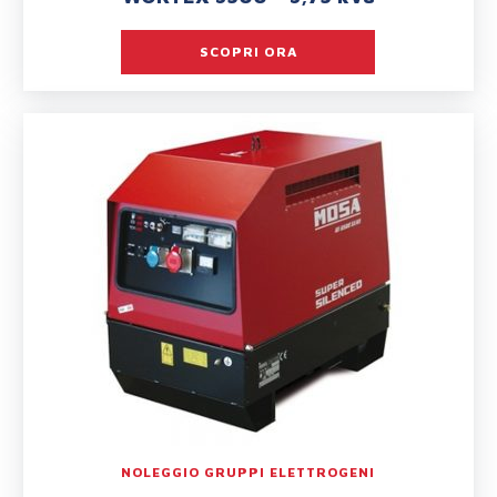
SCOPRI ORA
NOLEGGIO GRUPPI ELETTROGENI