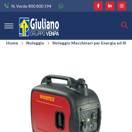
N. Verde 800 800 194
Home
Noleggio
Noleggio Macchinari per Energia ed Illu