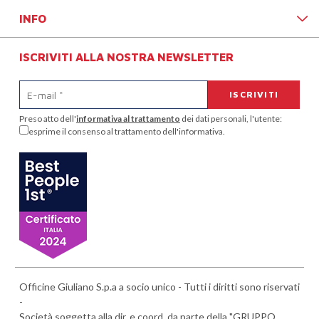
INFO
ISCRIVITI ALLA NOSTRA NEWSLETTER
Preso atto dell'
informativa al trattamento
dei dati personali, l'utente:
esprime il consenso al trattamento dell'informativa.
Officine Giuliano S.p.a a socio unico - Tutti i diritti sono riservati
-
Società soggetta alla dir. e coord. da parte della "GRUPPO