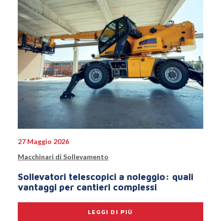
27 Maggio 2026
Macchinari di Sollevamento
Sollevatori telescopici a noleggio: quali
vantaggi per cantieri complessi
LEGGI DI PIÙ