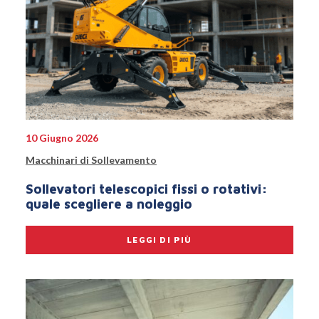
10 Giugno 2026
Macchinari di Sollevamento
Sollevatori telescopici fissi o rotativi:
quale scegliere a noleggio
LEGGI DI PIÙ