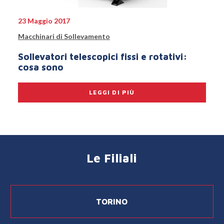
23 Maggio 2017
Macchinari di Sollevamento
Sollevatori telescopici fissi e rotativi:
cosa sono
LEGGI DI PIÙ
Le Filiali
TORINO