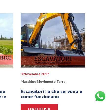
3 Novembre 2017
Macchine Movimento Terra
ome
Escavatori: a che servono e
ere
come funzionano
LEGGI DI PIÙ