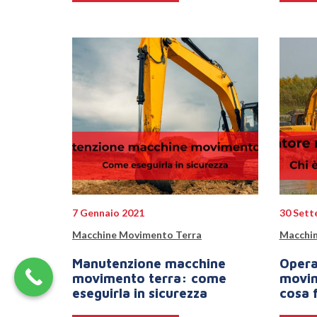
7 Gennaio 2021
30 Sett
Macchine Movimento Terra
Macchin
Manutenzione macchine
Opera
movimento terra: come
movim
eseguirla in sicurezza
cosa f