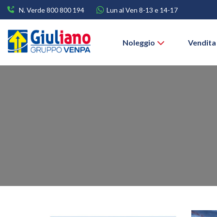
N. Verde 800 800 194
Lun al Ven 8-13 e 14-17
Noleggio
Vendita