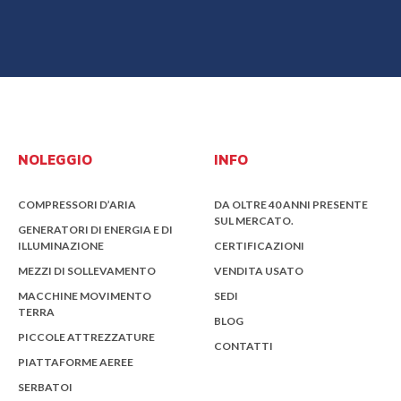
NOLEGGIO
INFO
COMPRESSORI D’ARIA
DA OLTRE 40 ANNI PRESENTE
SUL MERCATO.
GENERATORI DI ENERGIA E DI
ILLUMINAZIONE
CERTIFICAZIONI
MEZZI DI SOLLEVAMENTO
VENDITA USATO
MACCHINE MOVIMENTO
SEDI
TERRA
BLOG
PICCOLE ATTREZZATURE
CONTATTI
PIATTAFORME AEREE
SERBATOI