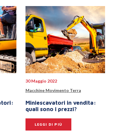
30 Maggio 2022
Macchine Movimento Terra
tori:
Miniescavatori in vendita:
quali sono i prezzi?
LEGGI DI PIÙ