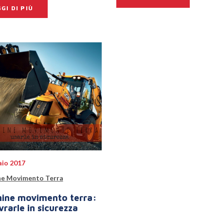
GI DI PIÙ
aio 2017
e Movimento Terra
ine movimento terra:
rarle in sicurezza