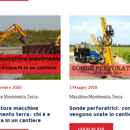
embre 2020
1 Maggio 2018
e Movimento Terra
Macchine Movimento Terra
tore macchine
Sonde perforatrici: c
ento terra: chi è e
vengono usate in canti
a in un cantiere
LEGGI DI PIÙ