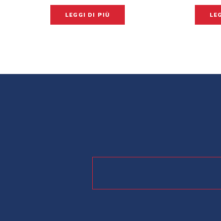
LEGGI DI PIÙ
LEG