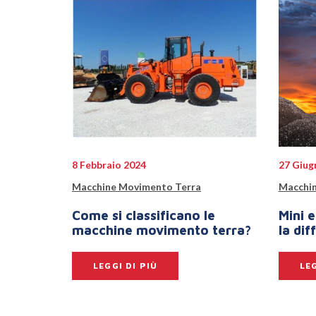
8 Febbraio 2024
27 Giug
Macchine Movimento Terra
Macchin
Come si classificano le
Mini e
macchine movimento terra?
la dif
LEGGI DI PIÙ
LEG