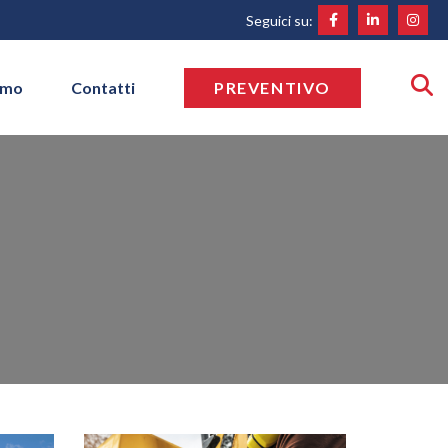
Seguici su:
amo
Contatti
PREVENTIVO