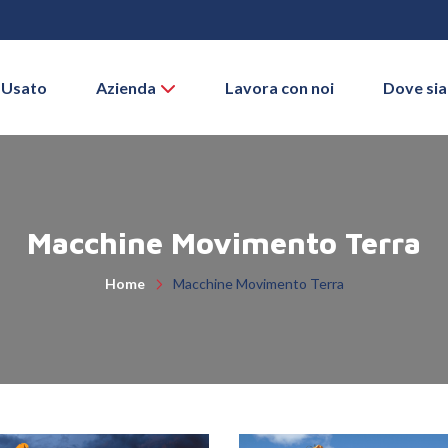
 Usato
Azienda
Lavora con noi
Dove si
Macchine Movimento Terra
Home
Macchine Movimento Terra