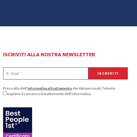
ISCRIVITI ALLA NOSTRA NEWSLETTER
Preso atto dell'
informativa al trattamento
dei dati personali, l'utente:
esprime il consenso al trattamento dell'informativa.