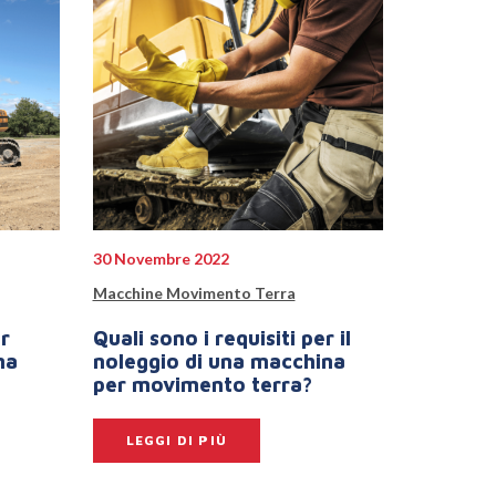
30 Novembre 2022
Macchine Movimento Terra
er
Quali sono i requisiti per il
na
noleggio di una macchina
per movimento terra?
LEGGI DI PIÙ