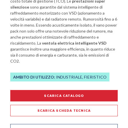
costo totale di gestione (TCO). Le
prestazioni super
silenziose
sono garantite dal sistema intelligente di
raffreddamento motorizzato con VSD (azionamento a
velocità variabile) e dal radiatore remoto. Rumorosità fino a 6
volte in meno. Essendo acusticamente isolato, il vano power
pack non solo offre una notevole riduzione del rumore, ma
anche prestazioni ottimizzate di raffreddamento e
riscaldamento. La
ventola elettrica intelligente VSD
garantisce inoltre una maggiore efficienza, in quanto riduce
sia il consumo di energia e carburante, sia le emissioni di
CO2.
AMBITO DI UTILIZZO:
INDUSTRIALE, FIERISTICO
SCARICA CATALOGO
SCARICA SCHEDA TECNICA