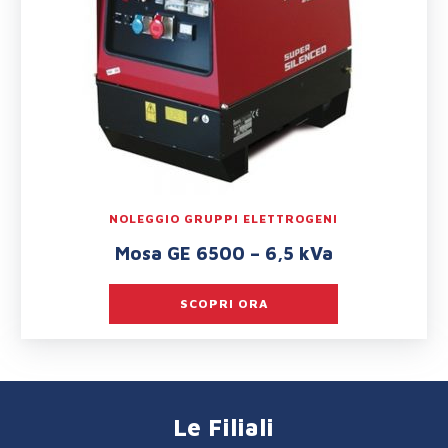
NOLEGGIO GRUPPI ELETTROGENI
Mosa GE 6500 – 6,5 kVa
SCOPRI ORA
Le Filiali