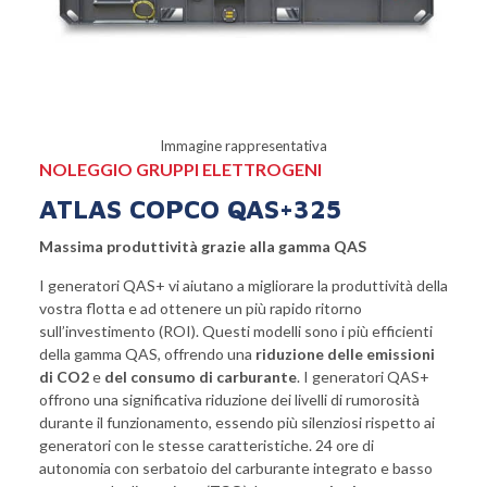
Immagine rappresentativa
NOLEGGIO GRUPPI ELETTROGENI
ATLAS COPCO QAS+325
Massima produttività grazie alla gamma QAS
I generatori QAS+ vi aiutano a migliorare la produttività della
vostra flotta e ad ottenere un più rapido ritorno
sull’investimento (ROI). Questi modelli sono i più efficienti
della gamma QAS, offrendo una
riduzione delle emissioni
di CO2
e
del consumo di carburante
. I generatori QAS+
offrono una significativa riduzione dei livelli di rumorosità
durante il funzionamento, essendo più silenziosi rispetto ai
generatori con le stesse caratteristiche. 24 ore di
autonomia con serbatoio del carburante integrato e basso