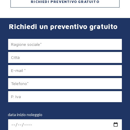
RICHIEDI PREVENTIVO GRATUITO
Richiedi un preventivo gratuito
data inizio noleggio