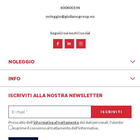
800800194
noleggio@giulianogroup.eu
Seguici sui nostri social
NOLEGGIO
INFO
ISCRIVITI ALLA NOSTRA NEWSLETTER
Preso atto dell'
informativa al trattamento
dei dati personali, l'utente:
esprime il consenso al trattamento dell'informativa.