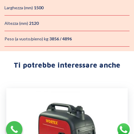
Larghezza (mm)
1500
Altezza (mm)
2120
Peso (a vuoto/pieno) kg
3856 / 4896
Ti potrebbe interessare anche