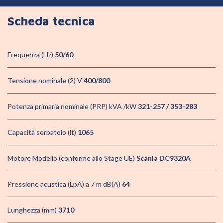
Scheda tecnica
Frequenza (Hz)
50/60
Tensione nominale (2) V
400/800
Potenza primaria nominale (PRP) kVA /kW
321-257 / 353-283
Capacità serbatoio (lt)
1065
Motore Modello (conforme allo Stage UE)
Scania DC9320A
Pressione acustica (LpA) a 7 m dB(A)
64
Lunghezza (mm)
3710