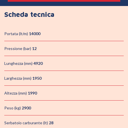
Scheda tecnica
Portata (lt/m)
14000
Pressione (bar)
12
Lunghezza (mm)
4920
Larghezza (mm)
1950
Altezza (mm)
1990
Peso (kg)
2900
Serbatoio carburante (lt)
28