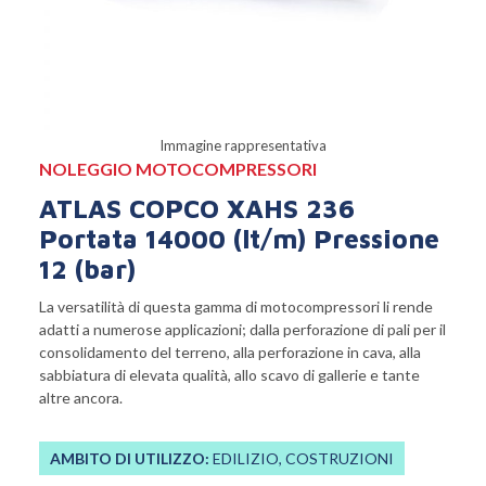
Immagine rappresentativa
NOLEGGIO MOTOCOMPRESSORI
ATLAS COPCO XAHS 236
Portata 14000 (lt/m) Pressione
12 (bar)
La versatilità di questa gamma di motocompressori li rende
adatti a numerose applicazioni; dalla perforazione di pali per il
consolidamento del terreno, alla perforazione in cava, alla
sabbiatura di elevata qualità, allo scavo di gallerie e tante
altre ancora.
AMBITO DI UTILIZZO:
EDILIZIO, COSTRUZIONI