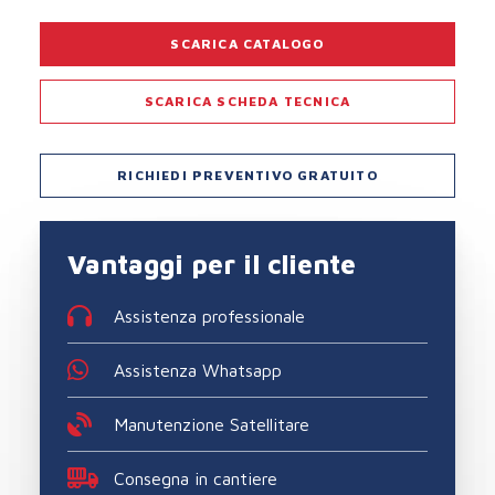
SCARICA CATALOGO
SCARICA SCHEDA TECNICA
RICHIEDI PREVENTIVO GRATUITO
Vantaggi per il cliente
Assistenza professionale
Assistenza Whatsapp
Manutenzione Satellitare
Consegna in cantiere