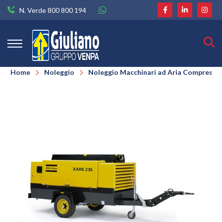
N. Verde 800 800 194
Home
Noleggio
Noleggio Macchinari ad Aria Compressa