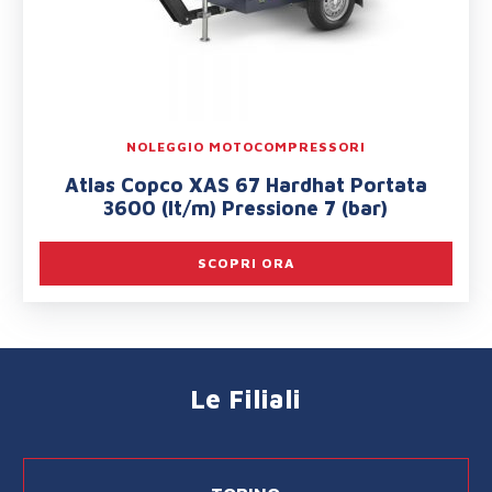
NOLEGGIO MOTOCOMPRESSORI
Atlas Copco XAS 67 Hardhat Portata
3600 (lt/m) Pressione 7 (bar)
SCOPRI ORA
Le Filiali