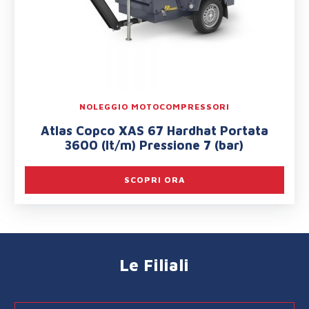
NOLEGGIO MOTOCOMPRESSORI
Atlas Copco XAS 67 Hardhat Portata
3600 (lt/m) Pressione 7 (bar)
SCOPRI ORA
Le Filiali