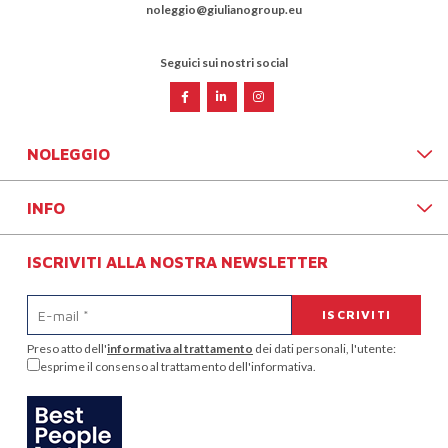
noleggio@giulianogroup.eu
Seguici sui nostri social
NOLEGGIO
INFO
ISCRIVITI ALLA NOSTRA NEWSLETTER
Preso atto dell'
informativa al trattamento
dei dati personali, l'utente:
esprime il consenso al trattamento dell'informativa.