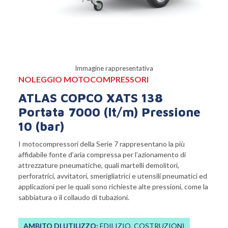
Immagine rappresentativa
NOLEGGIO MOTOCOMPRESSORI
ATLAS COPCO XATS 138
Portata 7000 (lt/m) Pressione
10 (bar)
I motocompressori della Serie 7 rappresentano la più
affidabile fonte d’aria compressa per l’azionamento di
attrezzature pneumatiche, quali martelli demolitori,
perforatrici, avvitatori, smerigliatrici e utensili pneumatici ed
applicazioni per le quali sono richieste alte pressioni, come la
sabbiatura o il collaudo di tubazioni.
AMBITO DI UTILIZZO:
EDILIZIO, COSTRUZIONI