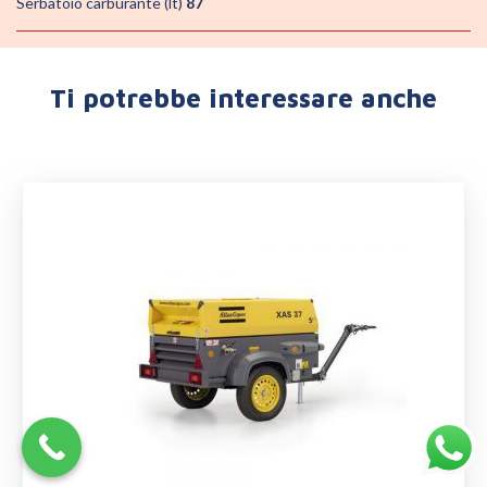
Serbatoio carburante (lt)
87
Ti potrebbe interessare anche