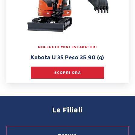
NOLEGGIO MINI ESCAVATORI
Kubota U 35 Peso 35,90 (q)
SCOPRI ORA
Le Filiali