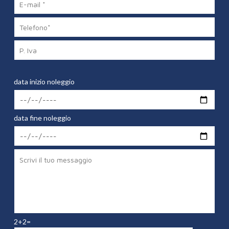
data inizio noleggio
data fine noleggio
2+2=