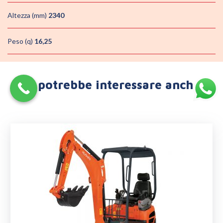
Altezza (mm)
2340
Peso (q)
16,25
Ti potrebbe interessare anche