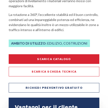
operazioni di livellamento i materiali verranno mossi con
maggiore facilità.
La rotazione a 360°, l’eccellente stabilità ed il buon controllo,
combinati ad una impareggiabile potenza ed efficienza, ne
evidenziano le qualità inoltre è un mezzo utilizzabile in zone a
traffico intenso e all’interno di edifici.
AMBITO DI UTILIZZO:
EDILIZIO, COSTRUZIONI
SCARICA CATALOGO
SCARICA SCHEDA TECNICA
RICHIEDI PREVENTIVO GRATUITO
Vantaggi per il cliente