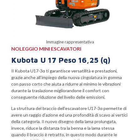
Immagine rappresentativa
NOLEGGIO MINI ESCAVATORI
Kubota U 17 Peso 16,25 (q)
Il Kubota U17-3α ti garantisce versatilità e prestazioni,
grazie anche all’impiego della nuova cingolatura in gomma
con passo corto che aiuta a ridurre al minimo le vibrazioni
durante la traslazione migliorandone il comfort con
conseguente riduzione del livello delle emissioni.
La struttura del braccio dell’escavatore U17-3α permette di
avere un raggio d’azione ed una profondità di scavo ai vertici
della categoria. Il nuovo disegno della lama prolungata,
invece, riduce la distanza tra la benna e la lama stessa
quando il braccio è retratto, in questo modo durante le