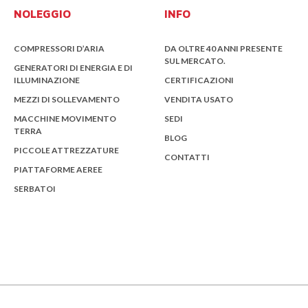
NOLEGGIO
INFO
COMPRESSORI D’ARIA
DA OLTRE 40 ANNI PRESENTE
SUL MERCATO.
GENERATORI DI ENERGIA E DI
ILLUMINAZIONE
CERTIFICAZIONI
MEZZI DI SOLLEVAMENTO
VENDITA USATO
MACCHINE MOVIMENTO
SEDI
TERRA
BLOG
PICCOLE ATTREZZATURE
CONTATTI
PIATTAFORME AEREE
SERBATOI