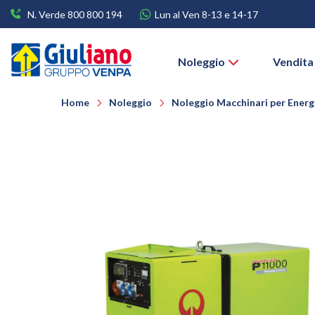
N. Verde 800 800 194
Lun al Ven 8-13 e 14-17
Noleggio
Vendita
Home
Noleggio
Noleggio Macchinari per Energi