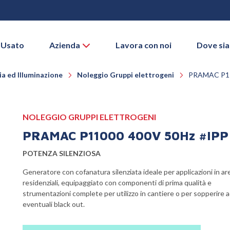
 Usato
Azienda
Lavora con noi
Dove si
a ed Illuminazione
Noleggio Gruppi elettrogeni
PRAMAC P11
NOLEGGIO GRUPPI ELETTROGENI
PRAMAC P11000 400V 50Hz #IPP
POTENZA SILENZIOSA
Generatore con cofanatura silenziata ideale per applicazioni in ar
residenziali, equipaggiato con componenti di prima qualità e
strumentazioni complete per utilizzo in cantiere o per sopperire 
eventuali black out.