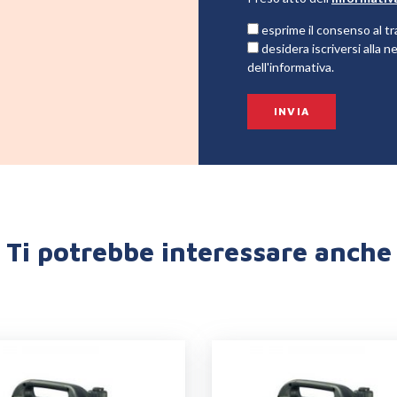
esprime il consenso al tr
desidera iscriversi alla
dell'informativa.
Ti potrebbe interessare anche