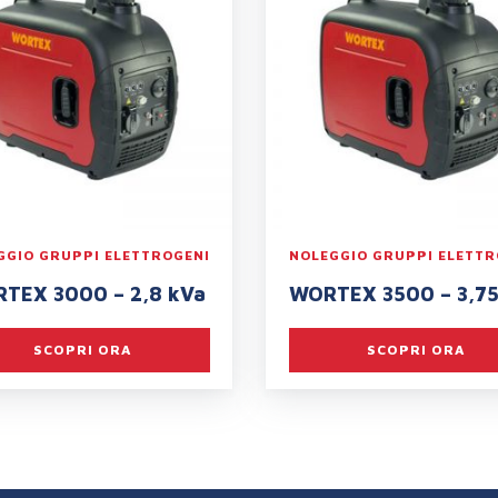
GGIO GRUPPI ELETTROGENI
NOLEGGIO GRUPPI ELETTR
TEX 3000 – 2,8 kVa
WORTEX 3500 – 3,75
SCOPRI ORA
SCOPRI ORA