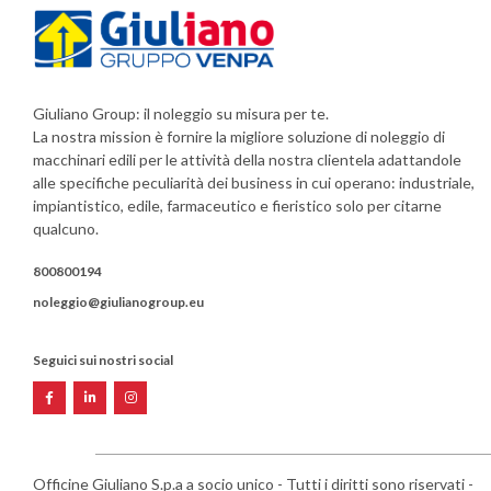
Giuliano Group: il noleggio su misura per te.
La nostra mission è fornire la migliore soluzione di noleggio di
macchinari edili per le attività della nostra clientela adattandole
alle specifiche peculiarità dei business in cui operano: industriale,
impiantistico, edile, farmaceutico e fieristico solo per citarne
qualcuno.
800800194
noleggio@giulianogroup.eu
Seguici sui nostri social
Officine Giuliano S.p.a a socio unico - Tutti i diritti sono riservati -