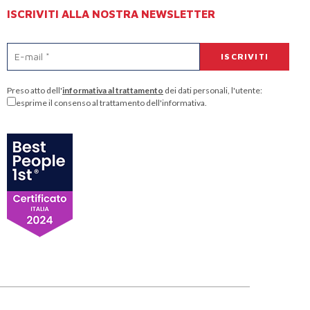
ISCRIVITI ALLA NOSTRA NEWSLETTER
Preso atto dell'
informativa al trattamento
dei dati personali, l'utente:
esprime il consenso al trattamento dell'informativa.