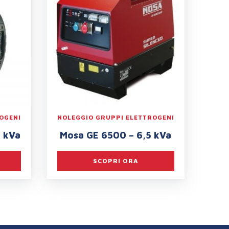
OGENI
NOLEGGIO GRUPPI ELETTROGENI
 kVa
Mosa GE 6500 – 6,5 kVa
SCOPRI ORA