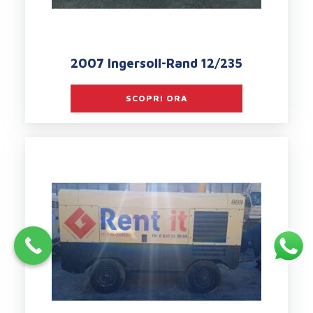
2007 Ingersoll-Rand 12/235
SCOPRI ORA