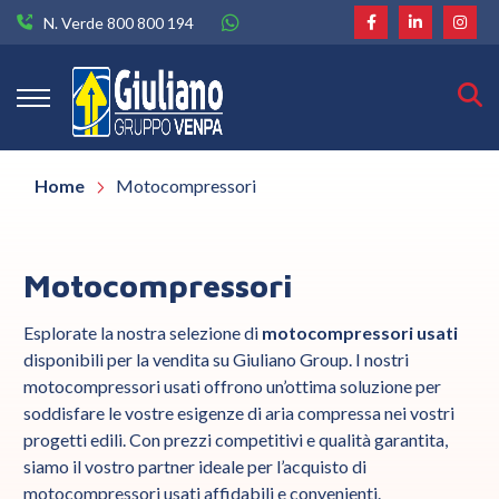
N. Verde 800 800 194
Home
Motocompressori
Motocompressori
Esplorate la nostra selezione di
motocompressori usati
disponibili per la vendita su Giuliano Group. I nostri
motocompressori usati offrono un’ottima soluzione per
soddisfare le vostre esigenze di aria compressa nei vostri
progetti edili. Con prezzi competitivi e qualità garantita,
siamo il vostro partner ideale per l’acquisto di
motocompressori usati affidabili e convenienti.