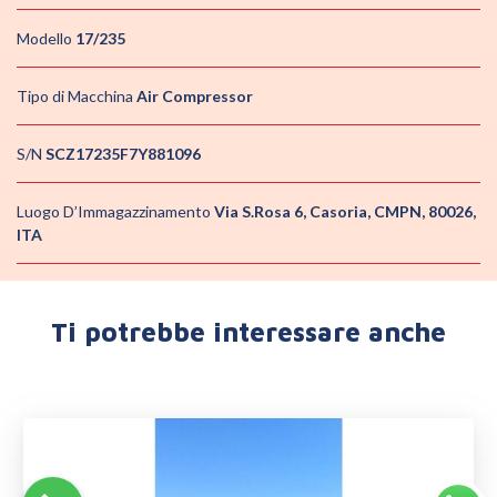
Modello
17/235
Tipo di Macchina
Air Compressor
S/N
SCZ17235F7Y881096
Luogo D’Immagazzinamento
Via S.Rosa 6, Casoria, CMPN, 80026,
ITA
Ti potrebbe interessare anche