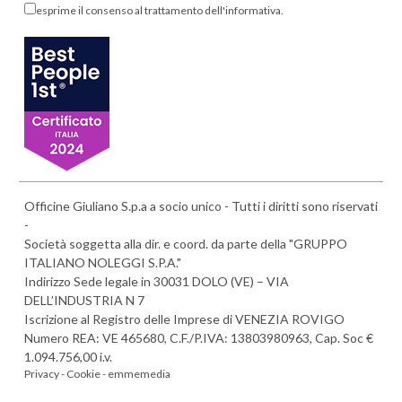
esprime il consenso al trattamento dell'informativa.
Officine Giuliano S.p.a a socio unico - Tutti i diritti sono riservati
-
Società soggetta alla dir. e coord. da parte della "GRUPPO
ITALIANO NOLEGGI S.P.A."
Indirizzo Sede legale in 30031 DOLO (VE) – VIA
DELL’INDUSTRIA N 7
Iscrizione al Registro delle Imprese di VENEZIA ROVIGO
Numero REA: VE 465680, C.F./P.IVA: 13803980963, Cap. Soc €
1.094.756,00 i.v.
Privacy -
Cookie -
emmemedia