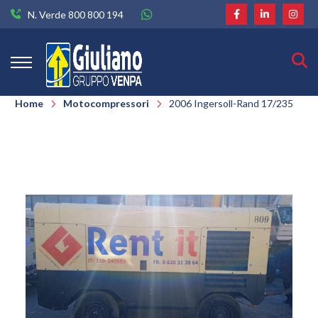
N. Verde 800 800 194
Home
Motocompressori
2006 Ingersoll-Rand 17/235