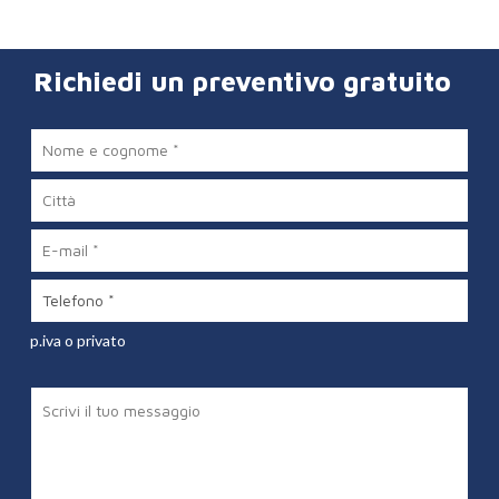
Richiedi un preventivo gratuito
p.iva o privato