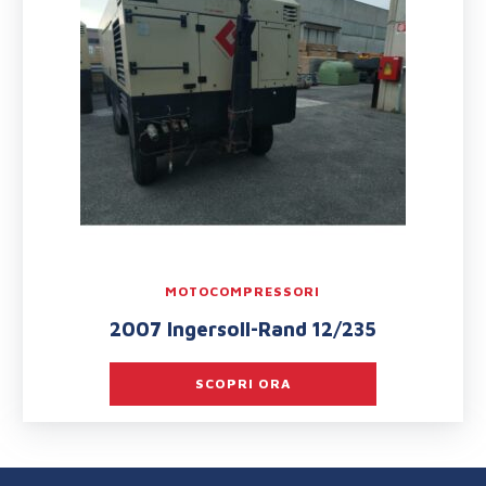
MOTOCOMPRESSORI
2007 Ingersoll-Rand 12/235
SCOPRI ORA