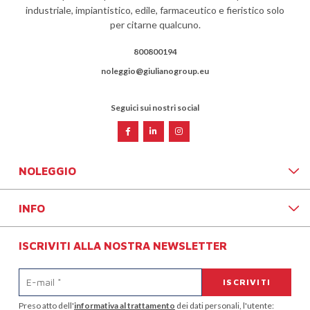
industriale, impiantistico, edile, farmaceutico e fieristico solo
per citarne qualcuno.
800800194
noleggio@giulianogroup.eu
Seguici sui nostri social
NOLEGGIO
INFO
ISCRIVITI ALLA NOSTRA NEWSLETTER
Preso atto dell'
informativa al trattamento
dei dati personali, l'utente: