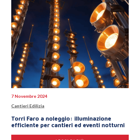
7 Novembre 2024
Cantieri Edilizia
Torri Faro a noleggio: illuminazione
efficiente per cantieri ed eventi notturni