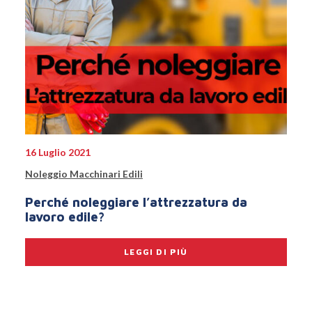
16 Luglio 2021
Noleggio Macchinari Edili
Perché noleggiare l’attrezzatura da
lavoro edile?
LEGGI DI PIÙ