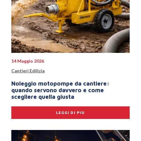
14 Maggio 2026
Cantieri Edilizia
Noleggio motopompe da cantiere:
quando servono davvero e come
scegliere quella giusta
LEGGI DI PIÙ