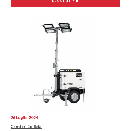
LEGGI DI PIÙ
26 Luglio 2024
Cantieri Edilizia