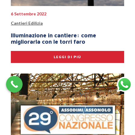
6 Settembre 2022
Cantieri Edilizia
Illuminazione in cantiere: come
migliorarla con le torri faro
LEGGI DI PIÙ