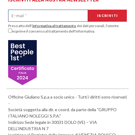
Preso atto dell'
informativa al trattamento
dei dati personali, l'utente:
esprime il consenso al trattamento dell'informativa.
Officine Giuliano S.p.a a socio unico - Tutti i diritti sono riservati
-
Società soggetta alla dir. e coord. da parte della "GRUPPO
ITALIANO NOLEGGI S.P.A."
Indirizzo Sede legale in 30031 DOLO (VE) – VIA
DELL’INDUSTRIA N 7
Iscrizione al Registro delle Imprese di VENEZIA ROVIGO