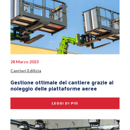
28 Marzo 2023
Cantieri Edilizia
Gestione ottimale del cantiere grazie al
noleggio delle piattaforme aeree
LEGGI DI PIÙ