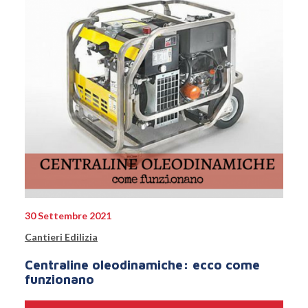
30 Settembre 2021
Cantieri Edilizia
Centraline oleodinamiche: ecco come
funzionano