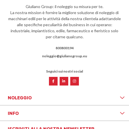
Giuliano Group: il noleggio su misura per te.
La nostra mission è fornire la migliore soluzione di noleggio di
macchinari edili per le attività della nostra clientela adattandole
alle specifiche peculiarità dei business in cui operano:
industriale, impiantistico, edile, farmaceutico e fieristico solo
per citarne qualcuno.
800800194
noleggio@giulianogroup.eu
Seguici sui nostri social
NOLEGGIO
INFO
ISCRIVITI ALLA NOSTRA NEWSLETTER