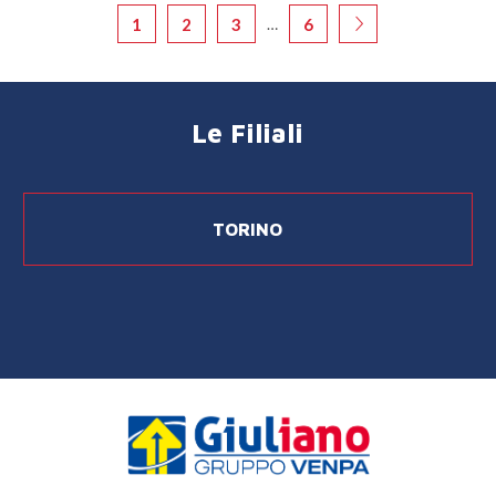
1
2
3
6
…
Le Filiali
TORINO