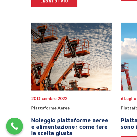
LEGGI DI PIÙ
20 Dicembre 2022
6 Luglio
Piattaforme Aeree
Piattaf
Noleggio piattaforme aeree
Piatt
e alimentazione: come fare
sono i
la scelta giusta