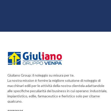
Giuliano Group: il noleggio su misura per te.
La nostra mission è fornire la migliore soluzione di noleggio di
macchinari edili per le attività della nostra clientela adattandole
alle specifiche peculiarità dei business in cui operano: industriale,
impiantistico, edile, farmaceutico e fieristico solo per citarne
qualcuno.
800800194