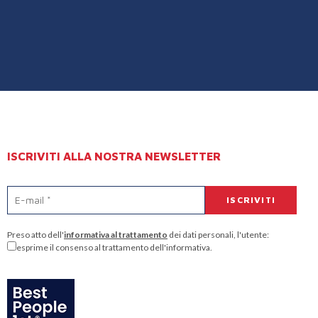
ISCRIVITI ALLA NOSTRA NEWSLETTER
Preso atto dell'
informativa al trattamento
dei dati personali, l'utente:
esprime il consenso al trattamento dell'informativa.