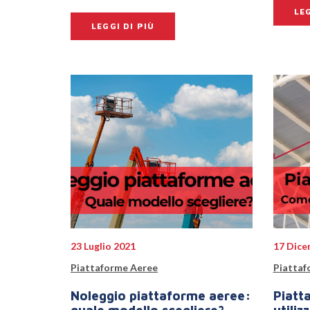
LEG
LEGGI DI PIÙ
23 Luglio 2021
17 Dice
Piattaforme Aeree
Piattaf
Noleggio piattaforme aeree:
Piatt