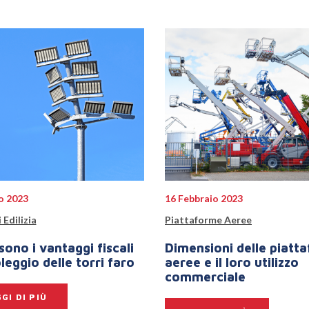
io 2023
16 Febbraio 2023
 Edilizia
Piattaforme Aeree
sono i vantaggi fiscali
Dimensioni delle piatt
leggio delle torri faro
aeree e il loro utilizzo
commerciale
GI DI PIÙ