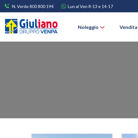
N. Verde 800 800 194
Lun al Ven 8-13 e 14-17
Noleggio
Vendita