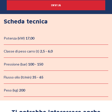
Scheda tecnica
Potenza (kW)
17,00
Classe di peso carro (t)
2,5 - 6,0
Pressione (bar)
100 - 150
Flusso olio (lt/min)
35 - 65
Peso (kg)
200