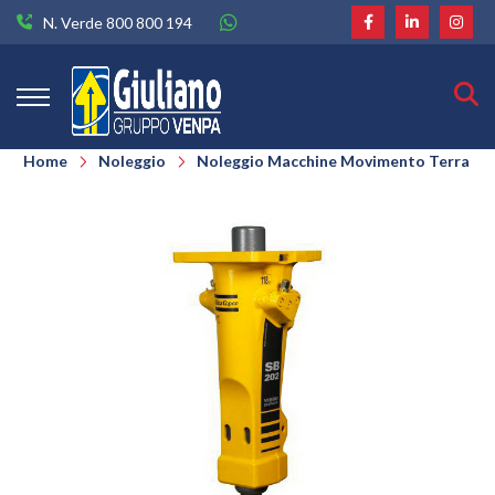
N. Verde 800 800 194
Home
Noleggio
Noleggio Macchine Movimento Terra