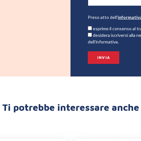
Preso atto dell'
informativ
esprime il consenso al tr
desidera iscriversi alla
dell'informativa.
Ti potrebbe interessare anche