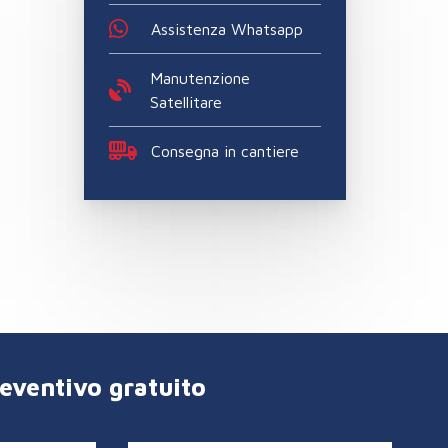
Assistenza Whatsapp
Manutenzione
Satellitare
Consegna in cantiere
reventivo gratuito