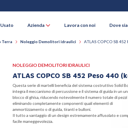
 Usato
Azienda
Lavora con noi
Dove si
 Terra
Noleggio Demolitori idraulici
ATLAS COPCO SB 452 P
NOLEGGIO DEMOLITORI IDRAULICI
ATLAS COPCO SB 452 Peso 440 (k
Questa serie di martelli beneficia del sistema costruttivo Solid 
integra il meccanismo di percussione e il sistema di guida in un un
blocco di ghisa, riducendo notevolmente il numero totale di pezzi
eliminando completamente componenti quali elementi di
ammortizzamento o di guida, tiranti e bulloni.
Il tutto a vantaggio di un design estremamente affusolato e com
facile maneggevolezza.