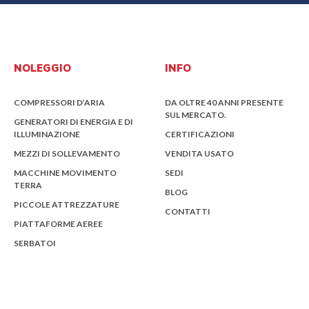
NOLEGGIO
INFO
COMPRESSORI D’ARIA
DA OLTRE 40 ANNI PRESENTE
SUL MERCATO.
GENERATORI DI ENERGIA E DI
ILLUMINAZIONE
CERTIFICAZIONI
MEZZI DI SOLLEVAMENTO
VENDITA USATO
MACCHINE MOVIMENTO
SEDI
TERRA
BLOG
PICCOLE ATTREZZATURE
CONTATTI
PIATTAFORME AEREE
SERBATOI