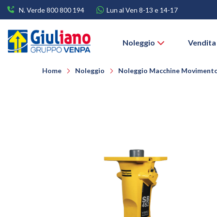
N. Verde 800 800 194
Lun al Ven 8-13 e 14-17
Noleggio
Vendita
Home
Noleggio
Noleggio Macchine Movimento