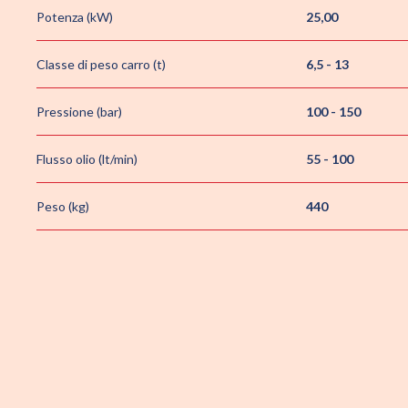
Potenza (kW)
25,00
Classe di peso carro (t)
6,5 - 13
Pressione (bar)
100 - 150
Flusso olio (lt/min)
55 - 100
Peso (kg)
440