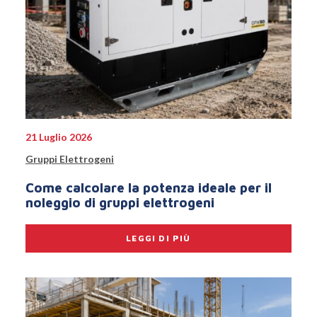
21 Luglio 2026
Gruppi Elettrogeni
Come calcolare la potenza ideale per il
noleggio di gruppi elettrogeni
LEGGI DI PIÙ