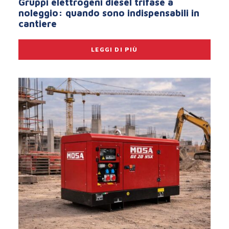
Gruppi elettrogeni diesel trifase a
noleggio: quando sono indispensabili in
cantiere
LEGGI DI PIÙ