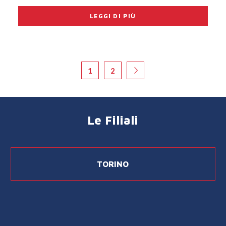
LEGGI DI PIÙ
1
2
Le Filiali
TORINO