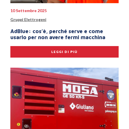
10 Settembre 2025
Gruppi Elettrogeni
AdBlue: cos’è, perché serve e come
usarlo per non avere fermi macchina
LEGGI DI PIÙ