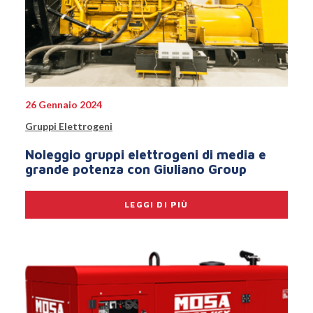
26 Gennaio 2024
Gruppi Elettrogeni
Noleggio gruppi elettrogeni di media e
grande potenza con Giuliano Group
LEGGI DI PIÙ