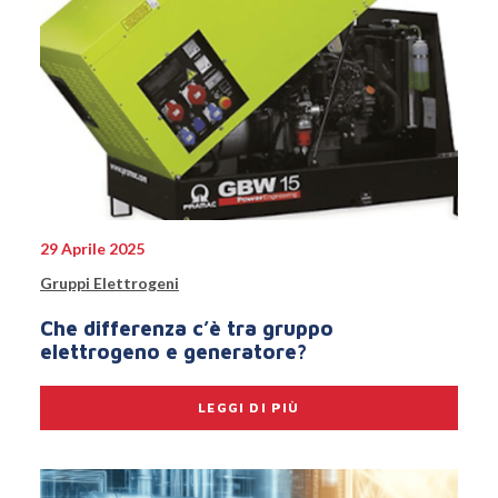
29 Aprile 2025
Gruppi Elettrogeni
Che differenza c’è tra gruppo
elettrogeno e generatore?
LEGGI DI PIÙ