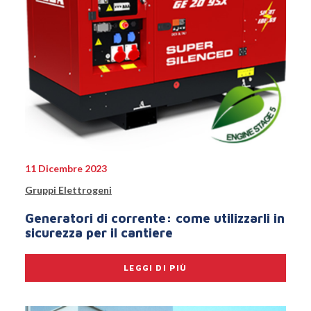
11 Dicembre 2023
Gruppi Elettrogeni
Generatori di corrente: come utilizzarli in
sicurezza per il cantiere
LEGGI DI PIÙ