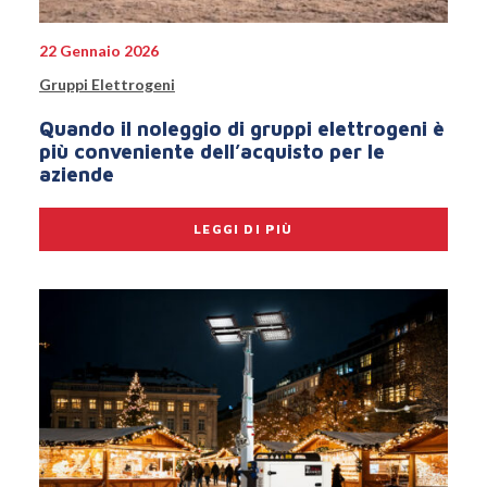
22 Gennaio 2026
Gruppi Elettrogeni
Quando il noleggio di gruppi elettrogeni è
più conveniente dell’acquisto per le
aziende
LEGGI DI PIÙ