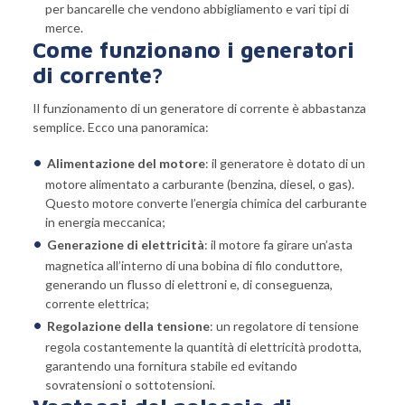
per bancarelle che vendono abbigliamento e vari tipi di
merce.
Come funzionano i generatori
di corrente?
Il funzionamento di un generatore di corrente è abbastanza
semplice. Ecco una panoramica:
Alimentazione del motore
: il generatore è dotato di un
motore alimentato a carburante (benzina, diesel, o gas).
Questo motore converte l’energia chimica del carburante
in energia meccanica;
Generazione di elettricità
: il motore fa girare un’asta
magnetica all’interno di una bobina di filo conduttore,
generando un flusso di elettroni e, di conseguenza,
corrente elettrica;
Regolazione della tensione
: un regolatore di tensione
regola costantemente la quantità di elettricità prodotta,
garantendo una fornitura stabile ed evitando
sovratensioni o sottotensioni.