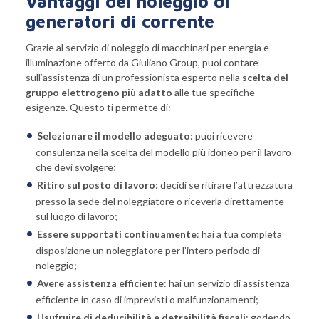
Vantaggi del noleggio di
generatori di corrente
Grazie al servizio di noleggio di macchinari per energia e
illuminazione offerto da Giuliano Group, puoi contare
sull’assistenza di un professionista esperto nella
scelta del
gruppo elettrogeno più adatto
alle tue specifiche
esigenze. Questo ti permette di:
Selezionare il modello adeguato
: puoi ricevere
consulenza nella scelta del modello più idoneo per il lavoro
che devi svolgere;
Ritiro sul posto di lavoro
: decidi se ritirare l’attrezzatura
presso la sede del noleggiatore o riceverla direttamente
sul luogo di lavoro;
Essere supportati continuamente
: hai a tua completa
disposizione un noleggiatore per l’intero periodo di
noleggio;
Avere assistenza efficiente
: hai un servizio di assistenza
efficiente in caso di imprevisti o malfunzionamenti;
Usufruire di deducibilità e detraibilità fiscali
: godendo