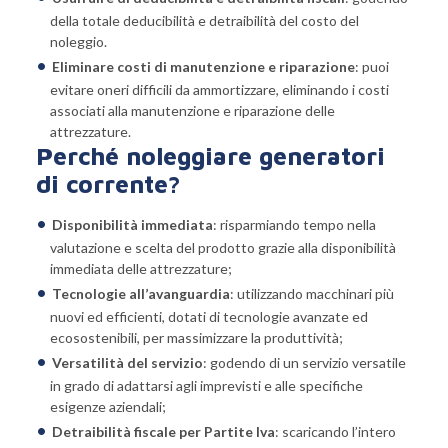
della totale deducibilità e detraibilità del costo del
noleggio.
Eliminare costi di manutenzione e riparazione
: puoi
evitare oneri difficili da ammortizzare, eliminando i costi
associati alla manutenzione e riparazione delle
attrezzature.
Perché noleggiare generatori
di corrente?
Disponibilità immediata
: risparmiando tempo nella
valutazione e scelta del prodotto grazie alla disponibilità
immediata delle attrezzature;
Tecnologie all’avanguardia
: utilizzando macchinari più
nuovi ed efficienti, dotati di tecnologie avanzate ed
ecosostenibili, per massimizzare la produttività;
Versatilità del servizio
: godendo di un servizio versatile
in grado di adattarsi agli imprevisti e alle specifiche
esigenze aziendali;
Detraibilità fiscale per Partite Iva
: scaricando l’intero