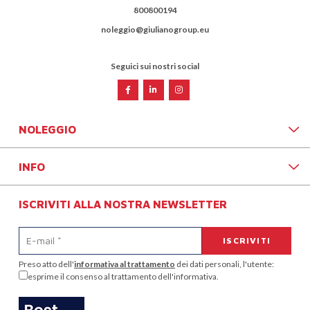
800800194
noleggio@giulianogroup.eu
Seguici sui nostri social
NOLEGGIO
INFO
ISCRIVITI ALLA NOSTRA NEWSLETTER
Preso atto dell'
informativa al trattamento
dei dati personali, l'utente:
esprime il consenso al trattamento dell'informativa.