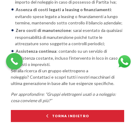
importo del noleggio in caso di possesso di Partita Iva;
Assenza di costi legati a leasing o finanziamenti
:
evitando spese legate a leasing o finanziamenti a lungo
termine, mantenendo sotto controllo il bilancio aziendale;
Zero costi di manutenzione
: sarai esentato da qualsiasi
responsabilità di manutenzione poiché tutte le
attrezzature sono soggette a controlli periodici;
Assistenza continua
: contando su un servizio di
assistenza costante, incluso l’intervento in loco in caso di
guasti o imprevisti.
Sei alla ricerca di un
gruppo elettrogeno a
noleggio
? Contattaci e scopri tutti i nostri macchinari di
ultima generazione in base alle tue esigenze specifiche.
Per approfondire: “
Gruppi elettrogeni usati o a noleggio:
cosa conviene di più?
”
TORNA INDIETRO