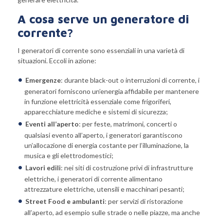
A cosa serve un generatore di
corrente?
I generatori di corrente sono essenziali in una varietà di
situazioni. Eccoli in azione:
Emergenze
: durante black-out o interruzioni di corrente, i
generatori forniscono un’energia affidabile per mantenere
in funzione elettricità essenziale come frigoriferi,
apparecchiature mediche e sistemi di sicurezza;
Eventi all’aperto
: per feste, matrimoni, concerti o
qualsiasi evento all’aperto, i generatori garantiscono
un’allocazione di energia costante per l’illuminazione, la
musica e gli elettrodomestici;
Lavori edili
: nei siti di costruzione privi di infrastrutture
elettriche, i generatori di corrente alimentano
attrezzature elettriche, utensili e macchinari pesanti;
Street Food e ambulanti
: per servizi di ristorazione
all’aperto, ad esempio sulle strade o nelle piazze, ma anche