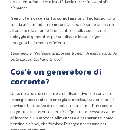
un’alimentazione elettrica affidabile nelle situazioni più
disparate.
Generatori di corrente: come funziona il noleggio
. Che
tu stia affrontando un’emergenza, organizzando un evento
all’aperto o lavorando in un cantiere edile, considera il
noleggio di generatori per soddisfare le tue esigenze
energetiche in modo efficiente.
Leggi anche: “
Noleggio gruppi elettrogeni di media e grande
potenza con Giuliano Group
”
Cos’è un generatore di
corrente?
Un generatore di corrente è un dispositivo che converte
l’energia meccanica in energia elettrica
, trasformando il
movimento rotativo di una bobina all’interno di un campo
magnetico in corrente elettrica. Questo processo avviene
all’interno di un
motore alimentato a carburante
, come
benzina o diesel, che fornisce l’energia necessaria per
generare elettricità.