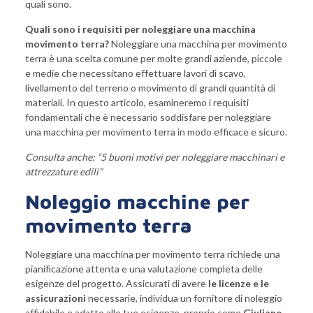
quali sono.
Quali sono i requisiti per noleggiare una macchina
movimento terra?
Noleggiare una macchina per movimento
terra è una scelta comune per molte grandi aziende, piccole
e medie che necessitano effettuare lavori di scavo,
livellamento del terreno o movimento di grandi quantità di
materiali. In questo articolo, esamineremo i requisiti
fondamentali che è necessario soddisfare per noleggiare
una macchina per movimento terra in modo efficace e sicuro.
Consulta anche: “
5 buoni motivi per noleggiare macchinari e
attrezzature edili
”
Noleggio macchine per
movimento terra
Noleggiare una macchina per movimento terra richiede una
pianificazione attenta e una valutazione completa delle
esigenze del progetto. Assicurati di avere
le licenze e le
assicurazioni
necessarie, individua un fornitore di noleggio
affidabile e adatto alle tue esigenze, proprio come
Giuliano