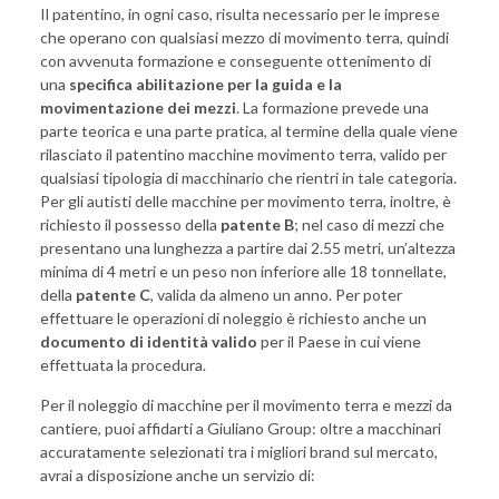
Il patentino, in ogni caso, risulta necessario per le imprese
che operano con qualsiasi mezzo di movimento terra, quindi
con avvenuta formazione e conseguente ottenimento di
una
specifica abilitazione per la guida e la
movimentazione dei mezzi
. La formazione prevede una
parte teorica e una parte pratica, al termine della quale viene
rilasciato il patentino macchine movimento terra, valido per
qualsiasi tipologia di macchinario che rientri in tale categoria.
Per gli autisti delle macchine per movimento terra, inoltre, è
richiesto il possesso della
patente B
; nel caso di mezzi che
presentano una lunghezza a partire dai 2.55 metri, un’altezza
minima di 4 metri e un peso non inferiore alle 18 tonnellate,
della
patente C
, valida da almeno un anno. Per poter
effettuare le operazioni di noleggio è richiesto anche un
documento di identità valido
per il Paese in cui viene
effettuata la procedura.
Per il
noleggio di macchine per il movimento terra
e mezzi da
cantiere, puoi affidarti a Giuliano Group: oltre a macchinari
accuratamente selezionati tra i migliori brand sul mercato,
avrai a disposizione anche un servizio di: