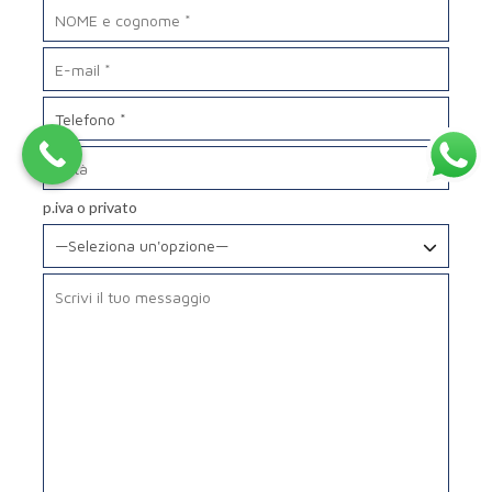
p.iva o privato
—Seleziona un'opzione—