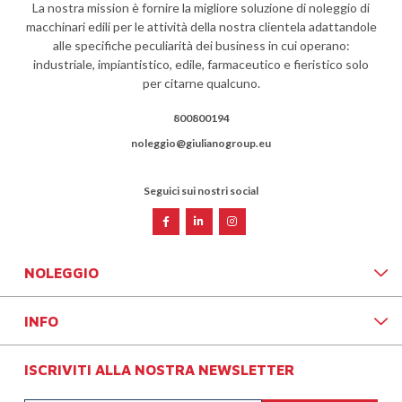
La nostra mission è fornire la migliore soluzione di noleggio di
macchinari edili per le attività della nostra clientela adattandole
alle specifiche peculiarità dei business in cui operano:
industriale, impiantistico, edile, farmaceutico e fieristico solo
per citarne qualcuno.
800800194
noleggio@giulianogroup.eu
Seguici sui nostri social
NOLEGGIO
INFO
ISCRIVITI ALLA NOSTRA NEWSLETTER