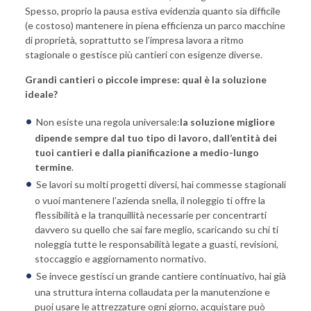
Spesso, proprio la pausa estiva evidenzia quanto sia difficile
(e costoso) mantenere in piena efficienza un parco macchine
di proprietà, soprattutto se l’impresa lavora a ritmo
stagionale o gestisce più cantieri con esigenze diverse.
Grandi cantieri o piccole imprese: qual è la soluzione
ideale?
Non esiste una regola universale:
la soluzione migliore
dipende sempre dal tuo tipo di lavoro, dall’entità dei
tuoi cantieri e dalla pianificazione a medio-lungo
termine
.
Se lavori su molti progetti diversi, hai commesse stagionali
o vuoi mantenere l’azienda snella, il noleggio ti offre la
flessibilità e la tranquillità necessarie per concentrarti
davvero su quello che sai fare meglio, scaricando su chi ti
noleggia tutte le responsabilità legate a guasti, revisioni,
stoccaggio e aggiornamento normativo.
Se invece gestisci un grande cantiere continuativo, hai già
una struttura interna collaudata per la manutenzione e
puoi usare le attrezzature ogni giorno, acquistare può