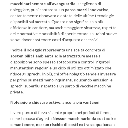
macchinari sempre all’avanguardia
: scegliendo di
noleggiare, puoi contare su un
parco mezzi innovativo
,
costantemente rinnovato e dotato delle ultime tecnologie
disponibili sul mercato. Questo non significa solo più
efficienza in cantiere, ma anche maggiore sicurezza, rispetto
delle normative e possibilità di sperimentare soluzioni nuove
senza dover sostenere costi d’acquisto eccessivi.
Inoltre, il noleggio rappresenta una scelta concreta di
sostenibilità ambientale
: le attrezzature messe a
disposizione sono spesso sottoposte a controlli rigorosi,
manutenzioni regolari e un ciclo di utilizzo ottimizzato che
riduce gli sprechi. In più, chi offre noleggio tende a investire
per primo su mezzi meno inquinanti, riducendo emissioni e
sprechi superflui rispetto a un parco di vecchie macchine
private.
Noleggio e chiusure estive: ancora più vantaggi
Il vero punto di forza si sente proprio nei periodi di fermo,
come la pausa d’agosto.
Nessun macchinario da custodire
e mantenere, nessun rischio di costi extra se qualcosa si