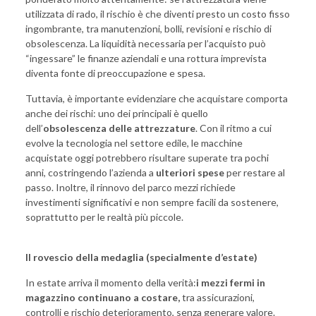
utilizzata di rado, il rischio è che diventi presto un costo fisso
ingombrante, tra manutenzioni, bolli, revisioni e rischio di
obsolescenza. La liquidità necessaria per l’acquisto può
“ingessare” le finanze aziendali e una rottura imprevista
diventa fonte di preoccupazione e spesa.
Tuttavia, è importante evidenziare che acquistare comporta
anche dei rischi: uno dei principali è quello
dell’
obsolescenza delle attrezzature
. Con il ritmo a cui
evolve la tecnologia nel settore edile, le macchine
acquistate oggi potrebbero risultare superate tra pochi
anni, costringendo l’azienda a
ulteriori spese
per restare al
passo. Inoltre, il rinnovo del parco mezzi richiede
investimenti significativi e non sempre facili da sostenere,
soprattutto per le realtà più piccole.
Il rovescio della medaglia (specialmente d’estate)
In estate arriva il momento della verità:
i mezzi fermi in
magazzino continuano a costare,
tra assicurazioni,
controlli e rischio deterioramento, senza generare valore.