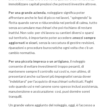
immobilizzare capitali preziosi che potresti investire altrove.
Per una grande azienda
, noleggiare significa poter
affrontare anche le fasi di picco nei lavori, “spingendo” la
flotta quando serve e riducendola nei periodi di calma, tutto
senza accumulare macchinari che poi rischiano di restare
inattivi. Non solo: per chi lavora su cantieri diversi o sparsi
sul territorio, è importante poter accedere a
mezzi sempre
aggiornati e sicuri
, senza la seccatura di gestire revisioni,
riparazioni o procedure burocratiche ogni volta che c’è un
cambio normativa.
Per una piccola impresa o un artigiano
, il noleggio
consente di evitare investimenti troppo pesanti, di
mantenere sempre il controllo sui costi e, non ultimo, di
presentarsi anche sui lavori più impegnativi senza dover
“indebitarsi” per l’acquisto di macchinari sofisticati. Paghi
solo quando usi e nel canone sono spesso inclusi assistenza,
manutenzione e assicurazione: così, puoi dormire sonni
tranquilli.
Un grande valore aggiunto del noleggio, oggi, è l’accesso a