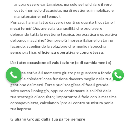
ancora essere vantaggioso, ma solo se hai chiaro il vero
costo (non solo d’acquisto, ma di gestione, immobilizzo e
manutenzione nel tempo).
Pensaci: hai mai fatto davvero i conti su quanto ti costano i
mezzi fermi? Oppure sulla tranquillità che puoi avere
delegando tutta la gestione tecnica, burocratica e operativa
del parco macchine? Sempre più imprese italiane lo stanno
facendo, scegliendo la soluzione che meglio rispecchia
senso pratico, efficienza operativa e concretezza
.
L’estate: occasione di valutazione (e di cambiamento)
La pausa estiva è il momento giusto per guardare a fondo i
numeri e chiederti cosa funziona davvero meglio nella tua
gestione dei mezzi. Forse puoi scegliere di fare il grande
salto verso il noleggio, oppure confermare la solidità della
tua strategia di acquisto; l’importante è farlo con la massima
consapevolezza, calcolando i pro e i contro su misura per la
tua impresa.
Giuliano Group: dalla tua parte, sempre