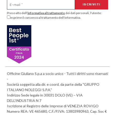
Preso atto dell'
informativa al trattamento
dei dati personali, l'utente:
esprime il consenso al trattamento dell'informativa.
Officine Giuliano S.p.a a socio unico - Tutti i diritti sono riservati
-
Società soggetta alla dir. e coord. da parte della "GRUPPO
ITALIANO NOLEGGI S.P.A."
Indirizzo Sede legale in 30031 DOLO (VE) – VIA
DELL’INDUSTRIA N 7
Iscrizione al Registro delle Imprese di VENEZIA ROVIGO
Numero REA: VE 465680, C.F./P.IVA: 13803980963, Cap. Soc €