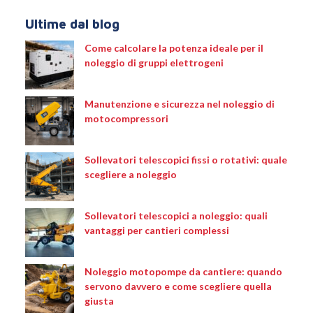
Ultime dal blog
Come calcolare la potenza ideale per il
noleggio di gruppi elettrogeni
Manutenzione e sicurezza nel noleggio di
motocompressori
Sollevatori telescopici fissi o rotativi: quale
scegliere a noleggio
Sollevatori telescopici a noleggio: quali
vantaggi per cantieri complessi
Noleggio motopompe da cantiere: quando
servono davvero e come scegliere quella
giusta