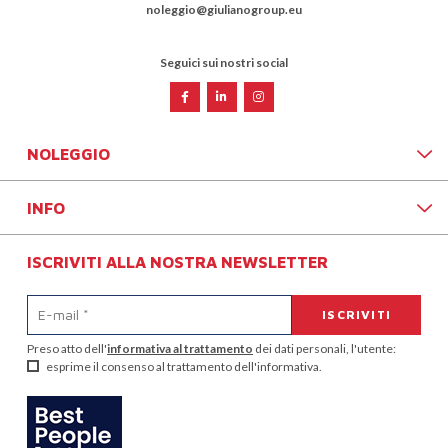
noleggio@giulianogroup.eu
Seguici sui nostri social
NOLEGGIO
INFO
ISCRIVITI ALLA NOSTRA NEWSLETTER
Preso atto dell'
informativa al trattamento
dei dati personali, l'utente:
esprime il consenso al trattamento dell'informativa.