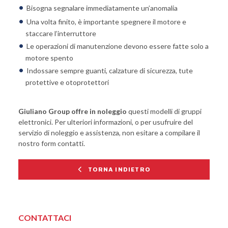
Bisogna segnalare immediatamente un’anomalia
Una volta finito, è importante spegnere il motore e
staccare l’interruttore
Le operazioni di manutenzione devono essere fatte solo a
motore spento
Indossare sempre guanti, calzature di sicurezza, tute
protettive e otoprotettori
Giuliano Group offre in noleggio
questi modelli di gruppi
elettronici
. Per ulteriori informazioni, o per usufruire del
servizio di noleggio e assistenza,
non esitare a compilare il
nostro form contatti
.
TORNA INDIETRO
CONTATTACI