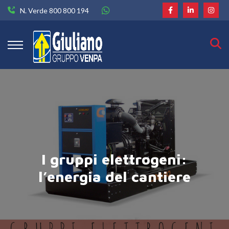
N. Verde 800 800 194
I gruppi elettrogeni:
l’energia del cantiere