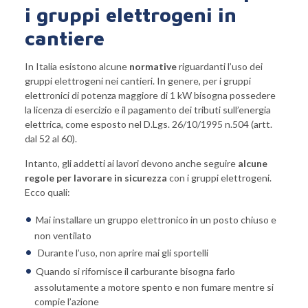
i gruppi elettrogeni in
cantiere
In Italia esistono alcune
normative
riguardanti l’uso dei
gruppi elettrogeni nei cantieri. In genere, per i gruppi
elettronici di potenza maggiore di 1 kW bisogna possedere
la licenza di esercizio e il pagamento dei tributi sull’energia
elettrica, come esposto nel D.Lgs. 26/10/1995 n.504 (artt.
dal 52 al 60).
Intanto, gli addetti ai lavori devono anche seguire
alcune
regole per lavorare in sicurezza
con i gruppi elettrogeni.
Ecco quali:
Mai installare un gruppo elettronico in un posto chiuso e
non ventilato
Durante l’uso, non aprire mai gli sportelli
Quando si rifornisce il carburante bisogna farlo
assolutamente a motore spento e non fumare mentre si
compie l’azione