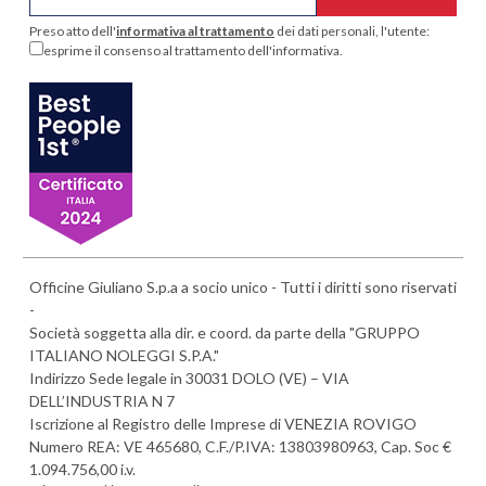
Preso atto dell'
informativa al trattamento
dei dati personali, l'utente:
esprime il consenso al trattamento dell'informativa.
Officine Giuliano S.p.a a socio unico - Tutti i diritti sono riservati
-
Società soggetta alla dir. e coord. da parte della "GRUPPO
ITALIANO NOLEGGI S.P.A."
Indirizzo Sede legale in 30031 DOLO (VE) – VIA
DELL’INDUSTRIA N 7
Iscrizione al Registro delle Imprese di VENEZIA ROVIGO
Numero REA: VE 465680, C.F./P.IVA: 13803980963, Cap. Soc €
1.094.756,00 i.v.