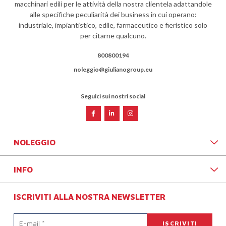
macchinari edili per le attività della nostra clientela adattandole
alle specifiche peculiarità dei business in cui operano:
industriale, impiantistico, edile, farmaceutico e fieristico solo
per citarne qualcuno.
800800194
noleggio@giulianogroup.eu
Seguici sui nostri social
NOLEGGIO
INFO
ISCRIVITI ALLA NOSTRA NEWSLETTER