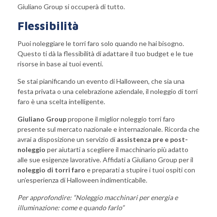
Giuliano Group si occuperà di tutto.
Flessibilità
Puoi noleggiare le torri faro solo quando ne hai bisogno.
Questo ti dà la flessibilità di adattare il tuo budget e le tue
risorse in base ai tuoi eventi.
Se stai pianificando un evento di Halloween, che sia una
festa privata o una celebrazione aziendale, il noleggio di torri
faro è una scelta intelligente.
Giuliano Group
propone il
miglior noleggio torri faro
presente sul mercato nazionale e internazionale. Ricorda che
avrai a disposizione un servizio di
assistenza pre e post-
noleggio
per aiutarti a scegliere il macchinario più adatto
alle sue esigenze lavorative. Affidati a Giuliano Group per il
noleggio di torri faro
e preparati a stupire i tuoi ospiti con
un’esperienza di Halloween indimenticabile.
Per approfondire: “
Noleggio macchinari per energia e
illuminazione: come e quando farlo
”