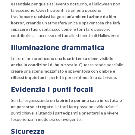
essenziale per qualsiasi evento notturno, e Halloween non
fa eccezione. Questi potenti strumenti possono
trasformare qualsiasi luogo in
un’ambientazione da film
horror
, creando un’atmosfera unica e spaventosa che farà
impazzire i tuoi ospiti. Ecco come le torri faro possono
contribuire al successo del tuo allestimento di Halloween:
Illuminazione drammatica
Le torri faro producono una
luce intensa e ben visibile
anche in condizioni di buio totale
. Questo rende possibile
creare una scena mozzafiato e spaventosa con
ombre e
riflessi inquietanti
, perfetti per un’atmosfera da brivido.
Evidenzia i punti focali
Se stai organizzando un
labirinto per una casa infestata o
un percorso stregato
, le torri faro possono evidenziare i
punti chiave, aiutando i partecipanti a orientarsi e a vivere
l’esperienza in modo più coinvolgente.
Sicurezza