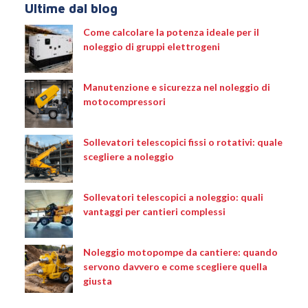
Ultime dal blog
Come calcolare la potenza ideale per il
noleggio di gruppi elettrogeni
Manutenzione e sicurezza nel noleggio di
motocompressori
Sollevatori telescopici fissi o rotativi: quale
scegliere a noleggio
Sollevatori telescopici a noleggio: quali
vantaggi per cantieri complessi
Noleggio motopompe da cantiere: quando
servono davvero e come scegliere quella
giusta