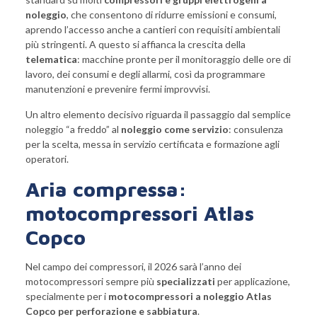
noleggio
, che consentono di ridurre emissioni e consumi,
aprendo l’accesso anche a cantieri con requisiti ambientali
più stringenti. A questo si affianca la crescita della
telematica
: macchine pronte per il monitoraggio delle ore di
lavoro, dei consumi e degli allarmi, così da programmare
manutenzioni e prevenire fermi improvvisi.
Un altro elemento decisivo riguarda il passaggio dal semplice
noleggio “a freddo” al
noleggio come servizio
: consulenza
per la scelta, messa in servizio certificata e formazione agli
operatori.
Aria compressa:
motocompressori Atlas
Copco
Nel campo dei compressori, il 2026 sarà l’anno dei
motocompressori sempre più
specializzati
per applicazione,
specialmente per i
motocompressori a noleggio Atlas
Copco per perforazione e sabbiatura
.