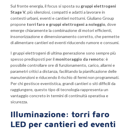
Sul fronte energia, il focus si sposta su
gruppi elettrogeni
Stage V
, più silenziosi, compatti e adatti a lavorare in
contesti urbani, eventi e cantieri notturni. Giuliano Group
propone
torri faro e gruppi elettrogeni a noleggio
, dove
emerge chiaramente la combinazione di motori efficienti,
insonorizzazione e dimensionamento corretto, che permette
di alimentare cantieri ed eventi riducendo rumore e consumi.
I gruppi elettrogeni di ultima generazione sono sempre più
spesso predisposti per il
monitoraggio da remoto
: è
possibile controllare ore di funzionamento, carico, allarmi e
parametri critici a distanza, facilitando la pianificazione delle
manutenzioni e riducendo il rischio di fermi non programmati.
Per chi gestisce eventistica, grandi cantieri o siti difficili da
raggiungere, questo tipo di tecnologia rappresenta un
vantaggio concreto in termini di continuità operativa e
sicurezza.
Illuminazione: torri faro
LED per cantieri ed eventi