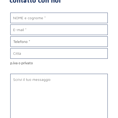
contatto con noi
p.iva o privato