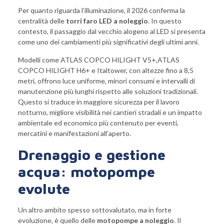
Per quanto riguarda l’illuminazione, il 2026 conferma la
centralità delle
torri faro LED a noleggio
. In questo
contesto, il passaggio dal vecchio alogeno al LED si presenta
come uno dei cambiamenti più significativi degli ultimi anni.
Modelli come
ATLAS COPCO HILIGHT V5+
,
ATLAS
COPCO HILIGHT H6+
e
Italtower
, con altezze fino a 8,5
metri, offrono luce uniforme, minori consumi e intervalli di
manutenzione più lunghi rispetto alle soluzioni tradizionali.
Questo si traduce in maggiore sicurezza per il lavoro
notturno, migliore visibilità nei cantieri stradali e un impatto
ambientale ed economico più contenuto per eventi,
mercatini e manifestazioni all’aperto.
Drenaggio e gestione
acqua: motopompe
evolute
Un altro ambito spesso sottovalutato, ma in forte
evoluzione, è quello delle
motopompe a noleggio
. Il