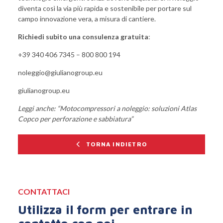
diventa così la via più rapida e sostenibile per portare sul
campo innovazione vera, a misura di cantiere.
Richiedi subito una consulenza gratuita
:
+39 340 406 7345 – 800 800 194
noleggio@giulianogroup.eu
giulianogroup.eu
Leggi anche: “
Motocompressori a noleggio: soluzioni Atlas
Copco per perforazione e sabbiatura
”
TORNA INDIETRO
CONTATTACI
Utilizza il form per entrare in